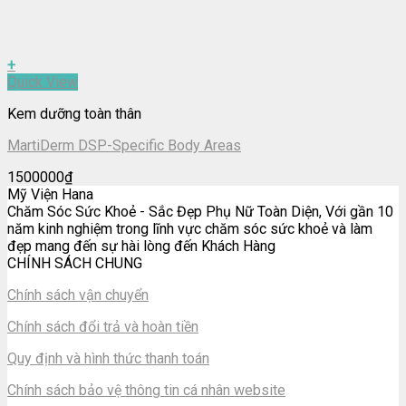
+
Quick View
Kem dưỡng toàn thân
MartiDerm DSP-Specific Body Areas
1500000
₫
Mỹ Viện Hana
Chăm Sóc Sức Khoẻ - Sắc Đẹp Phụ Nữ Toàn Diện, Với gần 10
năm kinh nghiệm trong lĩnh vực chăm sóc sức khoẻ và làm
đẹp mang đến sự hài lòng đến Khách Hàng
CHÍNH SÁCH CHUNG
Chính sách vận chuyển
Chính sách đổi trả và hoàn tiền
Quy định và hình thức thanh toán
Chính sách bảo vệ thông tin cá nhân website