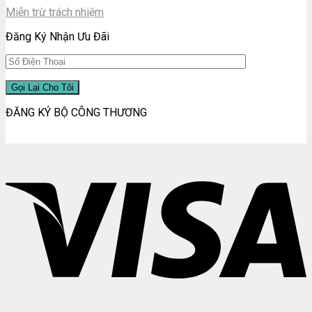
Miễn trừ trách nhiệm
Đăng Ký Nhận Ưu Đãi
ĐĂNG KÝ BỘ CÔNG THƯƠNG