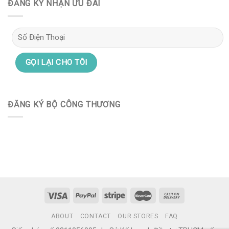
ĐĂNG KÝ NHẬN ƯU ĐÃI
ĐĂNG KÝ BỘ CÔNG THƯƠNG
ABOUT
CONTACT
OUR STORES
FAQ