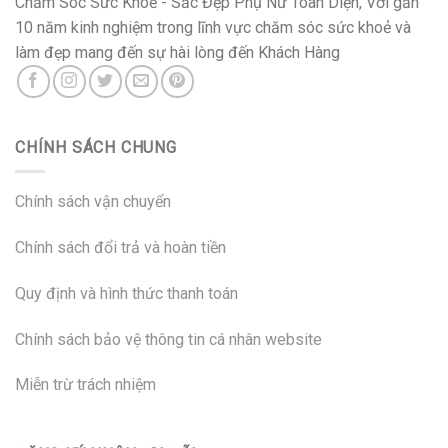
Chăm Sóc Sức Khoẻ - Sắc Đẹp Phụ Nữ Toàn Diện, Với gần
10 năm kinh nghiệm trong lĩnh vực chăm sóc sức khoẻ và
làm đẹp mang đến sự hài lòng đến Khách Hàng
CHÍNH SÁCH CHUNG
Chính sách vận chuyển
Chính sách đổi trả và hoàn tiền
Quy định và hình thức thanh toán
Chính sách bảo vệ thông tin cá nhân website
Miễn trừ trách nhiệm