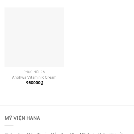
PHỤC HỒI DA
Ahohwa Vitamin K Cream
980000
₫
MỸ VIỆN HANA