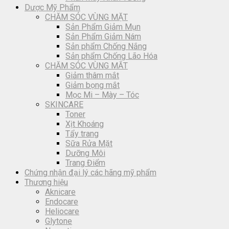
Dược Mỹ Phẩm
CHĂM SÓC VÙNG MẶT
Sản Phẩm Giảm Mụn
Sản Phẩm Giảm Nám
Sản phẩm Chống Nắng
Sản phẩm Chống Lão Hóa
CHĂM SÓC VÙNG MẮT
Giảm thâm mắt
Giảm bọng mắt
Mọc Mi – Mày – Tóc
SKINCARE
Toner
Xịt Khoáng
Tẩy trang
Sữa Rửa Mặt
Dưỡng Môi
Trang Điểm
Chứng nhận đại lý các hãng mỹ phẩm
Thương hiệu
Aknicare
Endocare
Heliocare
Glytone