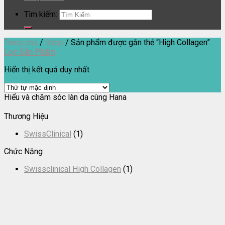
Tìm kiếm:
Trang chủ
/
Shop
/
Sản phẩm được gắn thẻ “High Collagen”
Lọc Sản Phẩm
Hiển thị kết quả duy nhất
Hiểu và chăm sóc làn da cùng Hana
Thương Hiệu
SwissClinical
(1)
Chức Năng
Swissclinical High Collagen
(1)