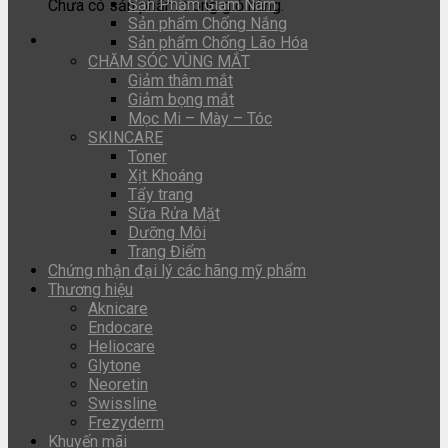
Sản Phẩm Giảm Nám
Chưa có sản phẩm trong giỏ hàng.
Sản phẩm Chống Nắng
Sản phẩm Chống Lão Hóa
CHĂM SÓC VÙNG MẮT
Giảm thâm mắt
Giảm bọng mắt
Mọc Mi – Mày – Tóc
SKINCARE
Toner
Xịt Khoáng
Tẩy trang
Sữa Rửa Mặt
Dưỡng Môi
Trang Điểm
Chứng nhận đại lý các hãng mỹ phẩm
Thương hiệu
Aknicare
Endocare
Heliocare
Glytone
Neoretin
Swissline
Frezyderm
Khuyến mãi