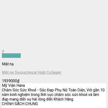
+
Quick View
Mặt nạ
Mặt nạ Swissclinical High Collagen
1939000
₫
Mỹ Viện Hana
Chăm Sóc Sức Khoẻ - Sắc Đẹp Phụ Nữ Toàn Diện, Với gần 10
năm kinh nghiệm trong lĩnh vực chăm sóc sức khoẻ và làm
đẹp mang đến sự hài lòng đến Khách Hàng
CHÍNH SÁCH CHUNG