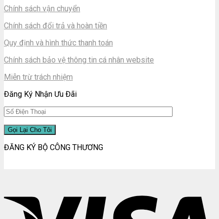
Chính sách vận chuyển
Chính sách đổi trả và hoàn tiền
Quy định và hình thức thanh toán
Chính sách bảo vệ thông tin cá nhân website
Miễn trừ trách nhiệm
Đăng Ký Nhận Ưu Đãi
ĐĂNG KÝ BỘ CÔNG THƯƠNG