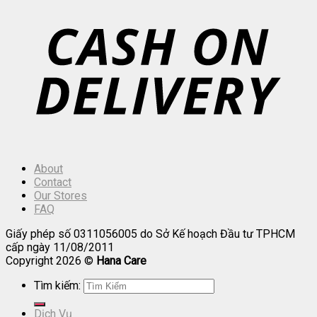
About
Contact
Our Stores
FAQ
Giấy phép số 0311056005 do Sở Kế hoạch Đầu tư TPHCM
cấp ngày 11/08/2011
Copyright 2026 ©
Hana Care
Tìm kiếm:
Dịch Vụ