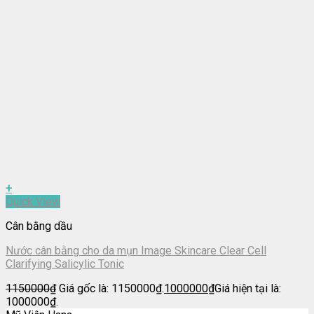
+
Quick View
Cân bằng dầu
Nước cân bằng cho da mụn Image Skincare Clear Cell
Clarifying Salicylic Tonic
1150000
₫
Giá gốc là: 1150000₫.
1000000
₫
Giá hiện tại là:
1000000₫.