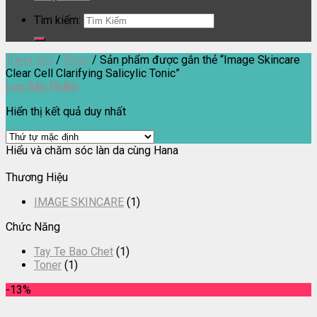
Tìm kiếm:
Trang chủ
/
Shop
/
Sản phẩm được gắn thẻ “Image Skincare
Clear Cell Clarifying Salicylic Tonic”
Lọc Sản Phẩm
Hiển thị kết quả duy nhất
Hiểu và chăm sóc làn da cùng Hana
Thương Hiệu
IMAGE SKINCARE
(1)
Chức Năng
Tay Te Bao Chet
(1)
Toner
(1)
-13%