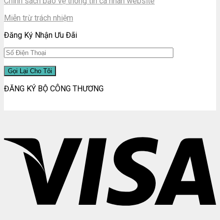
Chính sách bảo vệ thông tin cá nhân website
Miễn trừ trách nhiệm
Đăng Ký Nhận Ưu Đãi
ĐĂNG KÝ BỘ CÔNG THƯƠNG