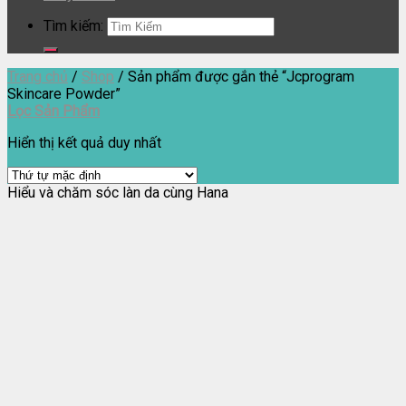
Tìm kiếm:
Trang chủ
/
Shop
/
Sản phẩm được gắn thẻ “Jcprogram
Skincare Powder”
Lọc Sản Phẩm
Hiển thị kết quả duy nhất
Hiểu và chăm sóc làn da cùng Hana