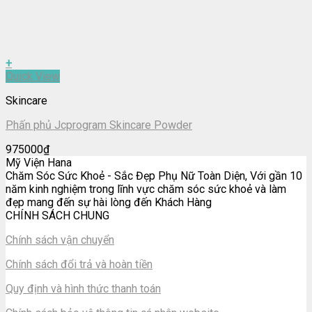
+
Quick View
Skincare
Phấn phủ Jcprogram Skincare Powder
975000
₫
Mỹ Viện Hana
Chăm Sóc Sức Khoẻ - Sắc Đẹp Phụ Nữ Toàn Diện, Với gần 10
năm kinh nghiệm trong lĩnh vực chăm sóc sức khoẻ và làm
đẹp mang đến sự hài lòng đến Khách Hàng
CHÍNH SÁCH CHUNG
Chính sách vận chuyển
Chính sách đổi trả và hoàn tiền
Quy định và hình thức thanh toán