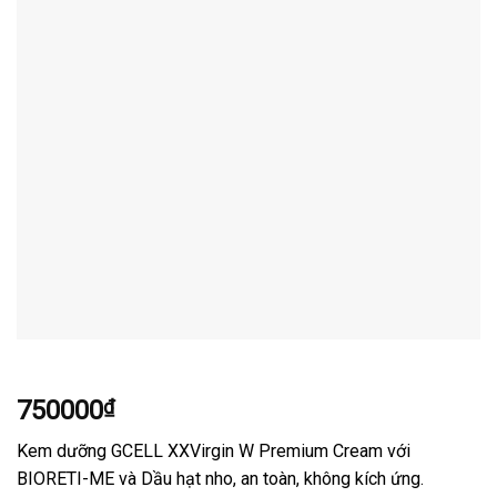
750000
₫
Kem dưỡng GCELL XXVirgin W Premium Cream với
BIORETI-ME và Dầu hạt nho, an toàn, không kích ứng.