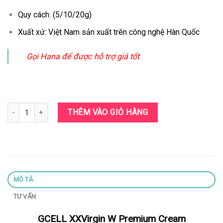
Quy cách: (5/10/20g)
Xuất xứ: Việt Nam sản xuất trên công nghệ Hàn Quốc
Gọi Hana để được hỗ trợ giá tốt
GCELL XXVirgin W Premium Cream số lượng
THÊM VÀO GIỎ HÀNG
MÔ TẢ
TƯ VẤN
GCELL XXVirgin W Premium Cream