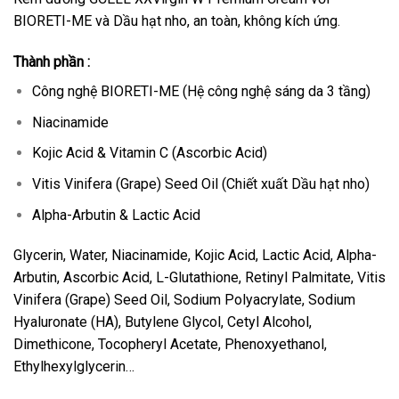
BIORETI-ME và Dầu hạt nho, an toàn, không kích ứng.
Thành phần :
Công nghệ BIORETI-ME (Hệ công nghệ sáng da 3 tầng)
Niacinamide
Kojic Acid & Vitamin C (Ascorbic Acid)
Vitis Vinifera (Grape) Seed Oil (Chiết xuất Dầu hạt nho)
Alpha-Arbutin & Lactic Acid
Glycerin, Water, Niacinamide, Kojic Acid, Lactic Acid, Alpha-
Arbutin, Ascorbic Acid, L-Glutathione, Retinyl Palmitate, Vitis
Vinifera (Grape) Seed Oil, Sodium Polyacrylate, Sodium
Hyaluronate (HA), Butylene Glycol, Cetyl Alcohol,
Dimethicone, Tocopheryl Acetate, Phenoxyethanol,
Ethylhexylglycerin…