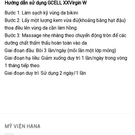
Hướng dẫn sử dụng GCELL XXVirgin W
Bước 1: Làm sạch kỹ vùng da bikini
Bước 2: Lấy một lượng kem vừa đủ(khoảng bằng hạt đậu)
thoa đều lên vùng da cần làm hồng.
Bước 3: Massage nhẹ nhàng theo chuyển động tròn để các
dưỡng chất thẩm thấu hoàn toàn vào da.
Giai đoạn đầu: Bôi 3 lần/ngày (mỗi lần một lớp mỏng)
Giai đoạn hạ liều: Giảm xuống duy trì 1 lần/ngày trong vòng
1 tháng tiếp theo.
Giai đoạn duy trì: Sử dụng 2 ngày/1 lần
MỸ VIỆN HANA