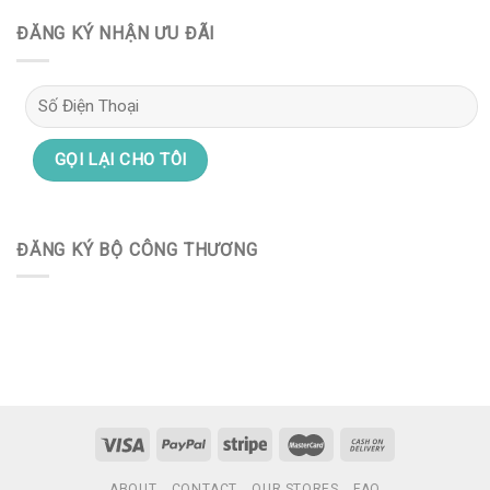
ĐĂNG KÝ NHẬN ƯU ĐÃI
ĐĂNG KÝ BỘ CÔNG THƯƠNG
ABOUT
CONTACT
OUR STORES
FAQ