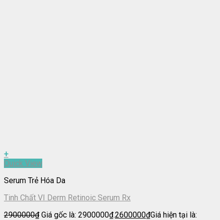
+
Quick View
Serum Trẻ Hóa Da
Tinh Chất VI Derm Retinoic Serum Rx
2900000
₫
Giá gốc là: 2900000₫.
2600000
₫
Giá hiện tại là: