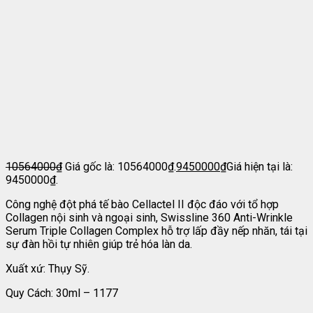
10564000
₫
Giá gốc là: 10564000₫.
9450000
₫
Giá hiện tại là:
9450000₫.
Công nghệ đột phá tế bào Cellactel II độc đáo với tổ hợp
Collagen nội sinh và ngoại sinh, Swissline 360 Anti-Wrinkle
Serum Triple Collagen Complex hỗ trợ lấp đầy nếp nhăn, tái tại
sự đàn hồi tự nhiên giúp trẻ hóa làn da.
Xuất xứ: Thụy Sỹ.
Quy Cách: 30ml – 1177