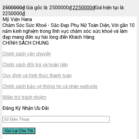
2500000
₫
Giá gốc là: 2500000₫.
2250000
₫
Giá hiện tại là:
2250000₫.
Mỹ Viện Hana
Chăm Sóc Sức Khoẻ - Sắc Đẹp Phụ Nữ Toàn Diện, Với gần 10
năm kinh nghiệm trong lĩnh vực chăm sóc sức khoẻ và làm
đẹp mang đến sự hài lòng đến Khách Hàng
CHÍNH SÁCH CHUNG
Chính sách vận chuyển
Chính sách đổi trả và hoàn tiền
Quy định và hình thức thanh toán
Chính sách bảo vệ thông tin cá nhân website
Miễn trừ trách nhiệm
Đăng Ký Nhận Ưu Đãi