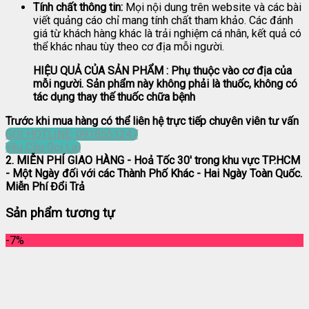
Tính chất thông tin:
Mọi nội dung trên website và các bài
viết quảng cáo chỉ mang tính chất tham khảo. Các đánh
giá từ khách hàng khác là trải nghiệm cá nhân, kết quả có
thể khác nhau tùy theo cơ địa mỗi người.
HIỆU QUẢ CỦA SẢN PHẨM : Phụ thuộc vào cơ địa của
mỗi người. Sản phẩm này không phải là thuốc, không có
tác dụng thay thế thuốc chữa bệnh
Trước khi mua hàng có thể liên hệ trực tiếp chuyên viên tư vấn
GỌI HOTLINE: 0918551247
Yêu Cầu Gọi Lại
2. MIỄN PHÍ GIAO HÀNG
- Hoả Tốc 30' trong khu vực TP.HCM
- Một Ngày đối với các Thành Phố Khác - Hai Ngày Toàn Quốc.
Miễn Phí Đổi Trả
Sản phẩm tương tự
-7%