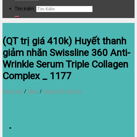
Tìm kiếm:
(QT trị giá 410k) Huyết thanh
giảm nhăn Swissline 360 Anti-
Wrinkle Serum Triple Collagen
Complex _ 1177
Trang chủ
/
Shop
/
Serum Trẻ Hóa Da