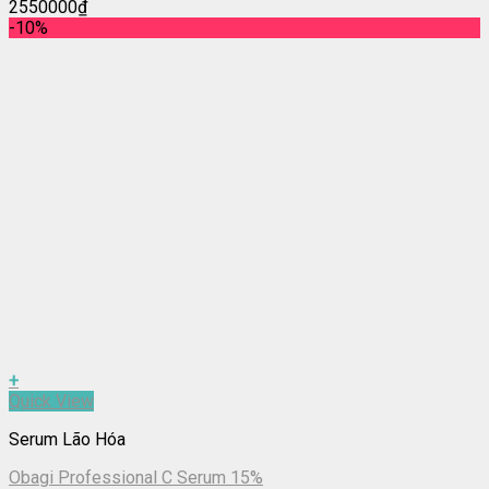
2550000
₫
-10%
+
Quick View
Serum Lão Hóa
Obagi Professional C Serum 15%