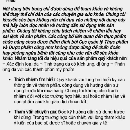
Hieu
Nội dung trên trang chỉ được dùng để tham khảo và không
thể thay thế chỉ dẫn của các chuyên gia sức khỏe. Chúng tôi
khuyến cáo bạn không nên chỉ dựa vào những nội dung này
mà hãy luôn đọc nhãn và hướng dẫn sử dụng trên sản
phẩm. Chúng tôi không chịu trách nhiệm về nhầm lẫn hay
sai lệch về sản phẩm.
Các công bố liên quan đến thực phẩm
chức năng chưa được thẩm định bởi Cục quản lý Thực phẩm
và Dược phẩm cũng như không được dùng để chẩn đoán
hay phòng ngừa bệnh tật cũng như các vấn đề sức khỏe
khác.
Nhằm tăng tối đa hiệu quả của sản phẩm quý khách nên:
– Xác định loại da – Tình trạng da có kích ứng, dị ứng – Phản
ứng da với các thành phần mỹ phẩm
Trách nhiệm tìm hiểu:
Quý khách vui lòng tìm hiểu kỹ các
thông tin về thành phần, công dụng và hướng dẫn sử
dụng trước khi mua hàng. Chúng tôi không chịu trách
nhiệm đối với các trường hợp hiểu sai hoặc nhầm lẫn về
sản phẩm sau khi giao dịch hoàn tất.
Tham vấn chuyên gia:
Đọc kỹ hướng dẫn sử dụng trước
khi dùng. Trong trường hợp cần thiết, vui lòng tham khảo
ý kiến của bác sĩ, dược sĩ hoặc chuyên gia y tế.