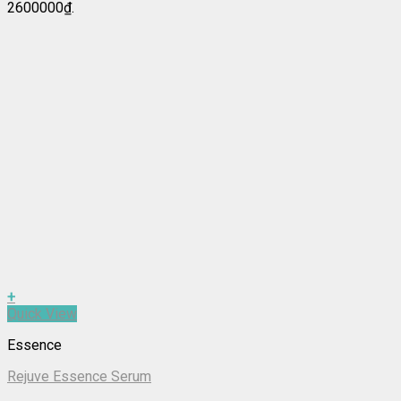
2600000₫.
+
Quick View
Essence
Rejuve Essence Serum