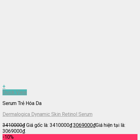
+
Quick View
Serum Trẻ Hóa Da
Dermalogica Dynamic Skin Retinol Serum
3410000
₫
Giá gốc là: 3410000₫.
3069000
₫
Giá hiện tại là:
3069000₫.
-10%