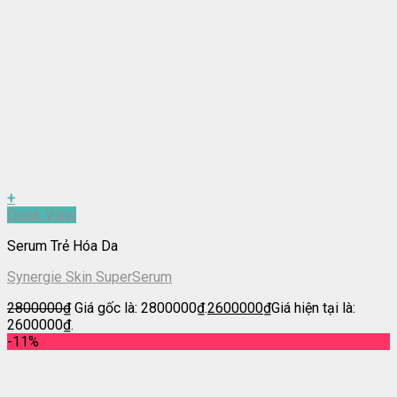
+
Quick View
Serum Trẻ Hóa Da
Synergie Skin SuperSerum
2800000
₫
Giá gốc là: 2800000₫.
2600000
₫
Giá hiện tại là:
2600000₫.
-11%