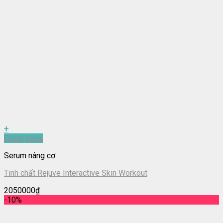
+
Quick View
Serum nâng cơ
Tinh chất Rejuve Interactive Skin Workout
2050000
₫
-10%