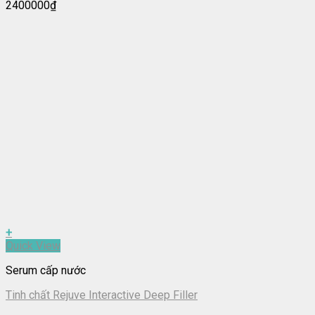
2400000
₫
+
Quick View
Serum cấp nước
Tinh chất Rejuve Interactive Deep Filler