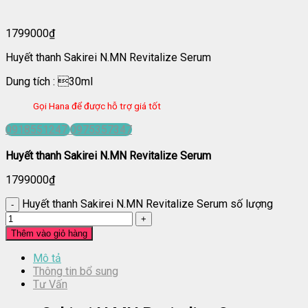
1799000
₫
Huyết thanh Sakirei N.MN Revitalize Serum
Dung tích : 30ml
Gọi Hana để được hỗ trợ giá tốt
0918551247
0975357347
Huyết thanh Sakirei N.MN Revitalize Serum
1799000
₫
Huyết thanh Sakirei N.MN Revitalize Serum số lượng
Thêm vào giỏ hàng
Mô tả
Thông tin bổ sung
Tư Vấn