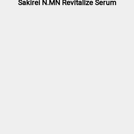
Sakirei N.MN Revitalize Serum