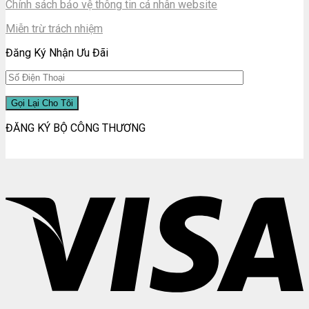
Chính sách bảo vệ thông tin cá nhân website
Miễn trừ trách nhiệm
Đăng Ký Nhận Ưu Đãi
ĐĂNG KÝ BỘ CÔNG THƯƠNG