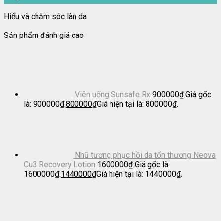
Hiểu và chăm sóc làn da
Sản phẩm đánh giá cao
Viên uống Sunsafe Rx
900000
₫
Giá gốc
là: 900000₫.
800000
₫
Giá hiện tại là: 800000₫.
Nhũ tương phục hồi da tổn thương Neova
Cu3 Recovery Lotion
1600000
₫
Giá gốc là:
1600000₫.
1440000
₫
Giá hiện tại là: 1440000₫.