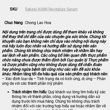
SKU
Sakirei N.MN Revitalize Serum
Chuc Nang
Chong Lao Hoa
Nội dung trên trang chỉ được dùng để tham khảo và không
thể thay thế chỉ dẫn của các chuyên gia sức khỏe. Chúng tôi
khuyến cáo bạn không nên chỉ dựa vào những nội dung này
mà hãy luôn đọc nhãn và hướng dẫn sử dụng trên sản
phẩm. Chúng tôi không chịu trách nhiệm về nhầm lẫn hay
sai lệch về sản phẩm.
Các công bố liên quan đến thực phẩm
chức năng chưa được thẩm định bởi Cục quản lý Thực phẩm
và Dược phẩm cũng như không được dùng để chẩn đoán
hay phòng ngừa bệnh tật cũng như các vấn đề sức khỏe
khác.
Nhằm tăng tối đa hiệu quả của sản phẩm quý khách nên:
– Xác định loại da – Tình trạng da có kích ứng, dị ứng – Phản
ứng da với các thành phần mỹ phẩm
Trách nhiệm tìm hiểu:
Quý khách vui lòng tìm hiểu kỹ các
thông tin về thành phần, công dụng và hướng dẫn sử
dụng trước khi mua hàng. Chúng tôi không chịu trách
nhiệm đối với các trường hợp hiểu sai hoặc nhầm lẫn về