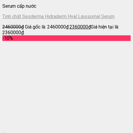
Serum cấp nước
Tinh chất Sesderma Hidraderm Hyal Liposomal Serum
2460000
₫
Giá gốc là: 2460000₫.
2360000
₫
Giá hiện tại là:
2360000₫.
-10%