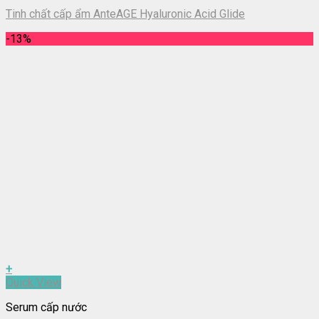
Tinh chất cấp ẩm AnteAGE Hyaluronic Acid Glide
-13%
+
Quick View
Serum cấp nước