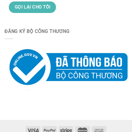
ĐĂNG KÝ BỘ CÔNG THƯƠNG