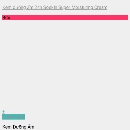
Kem dưỡng ẩm 24h Soskin Super Moisturing Cream
-8%
+
Quick View
Kem Dưỡng Ẩm