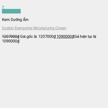
+
Quick View
Kem Dưỡng Ẩm
Soskin Energizing Moisturizing Cream
1207000
₫
Giá gốc là: 1207000₫.
1090000
₫
Giá hiện tại là:
1090000₫.