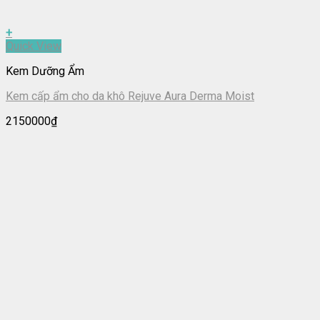
+
Quick View
Kem Dưỡng Ẩm
Kem cấp ẩm cho da khô Rejuve Aura Derma Moist
2150000
₫