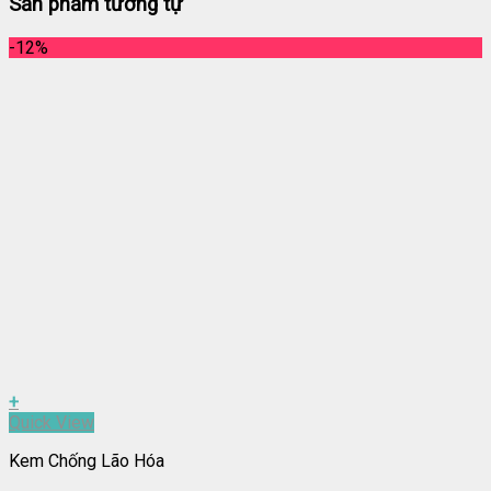
Sản phẩm tương tự
-12%
+
Quick View
Kem Chống Lão Hóa