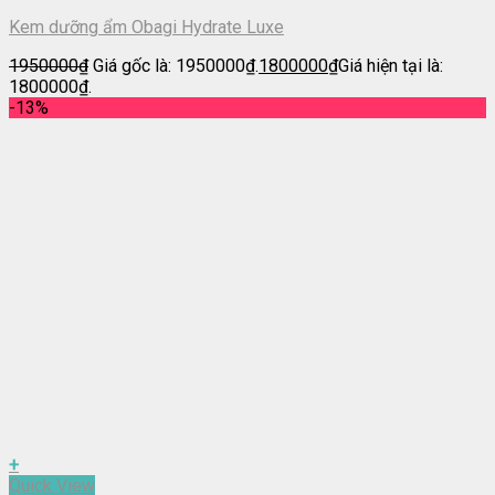
Kem dưỡng ẩm Obagi Hydrate Luxe
1950000
₫
Giá gốc là: 1950000₫.
1800000
₫
Giá hiện tại là:
1800000₫.
-13%
+
Quick View