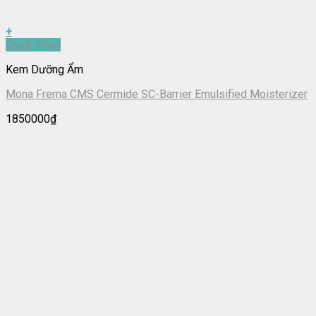
+
Quick View
Kem Dưỡng Ẩm
Mona Frema CMS Cermide SC-Barrier Emulsified Moisterizer
1850000
₫