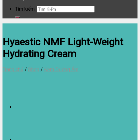
Tìm kiếm:
Hyaestic NMF Light-Weight
Hydrating Cream
Trang chủ
/
Shop
/
Kem Dưỡng Ẩm