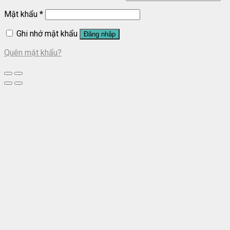
Mật khẩu
*
Ghi nhớ mật khẩu
Đăng nhập
Quên mật khẩu?