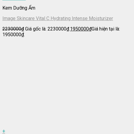
Kem Dưỡng Ẩm
Image Skincare Vital C Hydrating Intense Moisturizer
2230000
₫
Giá gốc là: 2230000₫.
1950000
₫
Giá hiện tại là:
1950000₫.
+