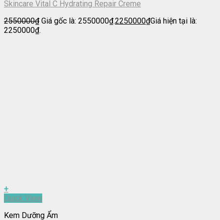
Skincare Vital C Hydrating Repair Creme
2550000
₫
Giá gốc là: 2550000₫.
2250000
₫
Giá hiện tại là:
2250000₫.
+
Quick View
Kem Dưỡng Ẩm