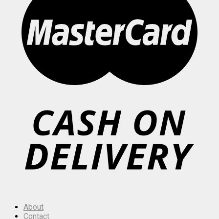
About
Contact