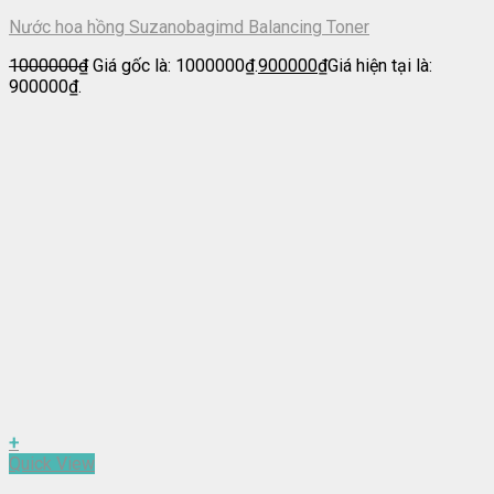
Nước hoa hồng Suzanobagimd Balancing Toner
1000000
₫
Giá gốc là: 1000000₫.
900000
₫
Giá hiện tại là:
900000₫.
+
Quick View