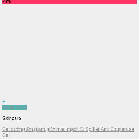
-9%
+
Quick View
Skincare
Gel dưỡng ẩm giảm giãn mao mạch Dr.Spiller Anti Couperose
Gel