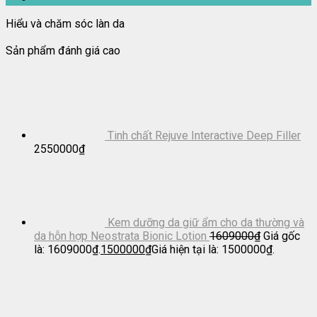
Hiểu và chăm sóc làn da
Sản phẩm đánh giá cao
Tinh chất Rejuve Interactive Deep Filler
2550000
₫
Kem dưỡng da giữ ẩm cho da thường và
da hỗn hợp Neostrata Bionic Lotion
1609000
₫
Giá gốc
là: 1609000₫.
1500000
₫
Giá hiện tại là: 1500000₫.