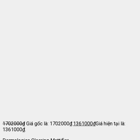
1702000
₫
Giá gốc là: 1702000₫.
1361000
₫
Giá hiện tại là:
1361000₫.