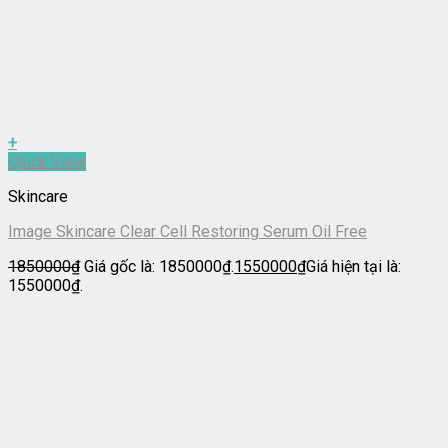
+
Quick View
Skincare
Image Skincare Clear Cell Restoring Serum Oil Free
1850000
₫
Giá gốc là: 1850000₫.
1550000
₫
Giá hiện tại là:
1550000₫.