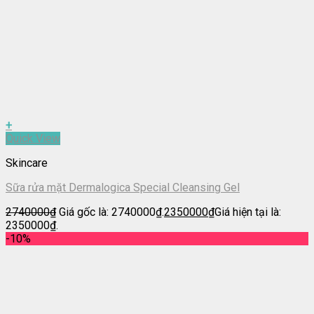
+
Quick View
Skincare
Sữa rửa mặt Dermalogica Special Cleansing Gel
2740000
₫
Giá gốc là: 2740000₫.
2350000
₫
Giá hiện tại là:
2350000₫.
-10%