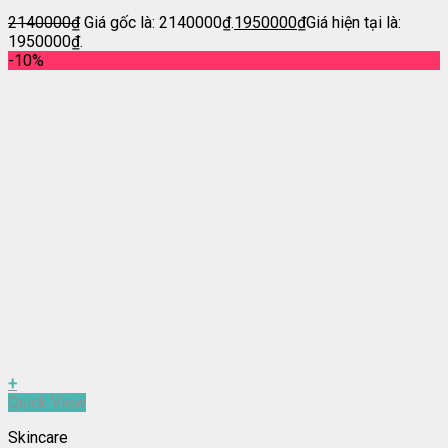
2140000
₫
Giá gốc là: 2140000₫.
1950000
₫
Giá hiện tại là:
1950000₫.
-10%
+
Quick View
Skincare