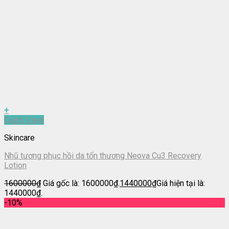
+
Quick View
Skincare
Nhũ tương phục hồi da tổn thương Neova Cu3 Recovery
Lotion
1600000
₫
Giá gốc là: 1600000₫.
1440000
₫
Giá hiện tại là:
1440000₫.
-10%