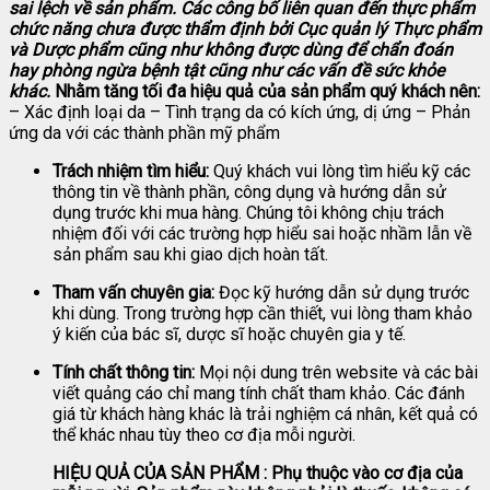
sai lệch về sản phẩm.
Các công bố liên quan đến thực phẩm
chức năng chưa được thẩm định bởi Cục quản lý Thực phẩm
và Dược phẩm cũng như không được dùng để chẩn đoán
hay phòng ngừa bệnh tật cũng như các vấn đề sức khỏe
khác.
Nhằm tăng tối đa hiệu quả của sản phẩm quý khách nên:
– Xác định loại da – Tình trạng da có kích ứng, dị ứng – Phản
ứng da với các thành phần mỹ phẩm
Trách nhiệm tìm hiểu:
Quý khách vui lòng tìm hiểu kỹ các
thông tin về thành phần, công dụng và hướng dẫn sử
dụng trước khi mua hàng. Chúng tôi không chịu trách
nhiệm đối với các trường hợp hiểu sai hoặc nhầm lẫn về
sản phẩm sau khi giao dịch hoàn tất.
Tham vấn chuyên gia:
Đọc kỹ hướng dẫn sử dụng trước
khi dùng. Trong trường hợp cần thiết, vui lòng tham khảo
ý kiến của bác sĩ, dược sĩ hoặc chuyên gia y tế.
Tính chất thông tin:
Mọi nội dung trên website và các bài
viết quảng cáo chỉ mang tính chất tham khảo. Các đánh
giá từ khách hàng khác là trải nghiệm cá nhân, kết quả có
thể khác nhau tùy theo cơ địa mỗi người.
HIỆU QUẢ CỦA SẢN PHẨM : Phụ thuộc vào cơ địa của