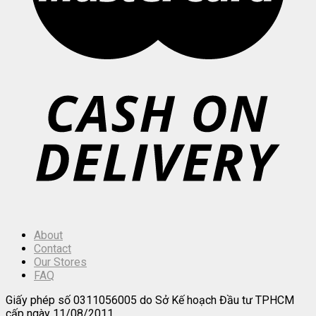
About
Contact
Our Stores
FAQ
Giấy phép số 0311056005 do Sở Kế hoạch Đầu tư TPHCM
cấp ngày 11/08/2011