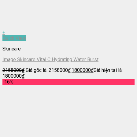
+
Quick View
Skincare
Image Skincare Vital C Hydrating Water Burst
2158000
₫
Giá gốc là: 2158000₫.
1800000
₫
Giá hiện tại là:
1800000₫.
-16%