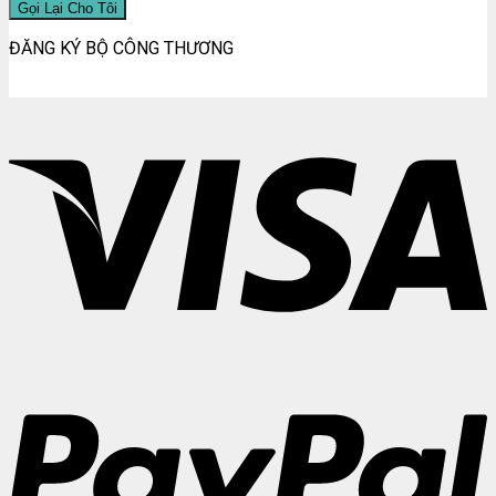
ĐĂNG KÝ BỘ CÔNG THƯƠNG