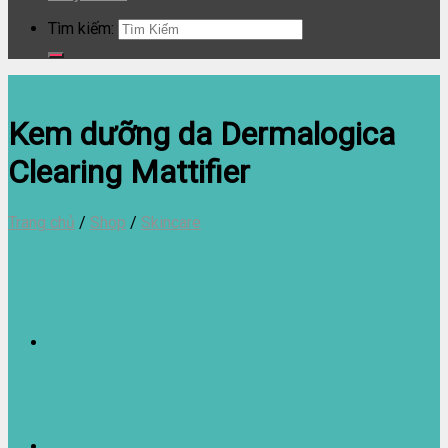
Tìm kiếm:
Kem dưỡng da Dermalogica
Clearing Mattifier
Trang chủ
/
Shop
/
Skincare