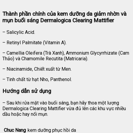
Thành phần chính của kem dưỡng da giảm nhờn và
mụn buổi sáng Dermalogica Clearing Mattifier
– Salicylic Acid.
– Retinyl Palmitate (Vitamin A).
– Camellia Oleifera (Trà Xanh), Ammonium Glycyrrhizate (Cam
Thảo) và Chamomile Recutita (Matricaria).
– Niacinamide, Chiết xuất từ Men.
– Tinh chất từ hạt Nho, Panthenol.
Hướng dẫn sử dụng
– Sau khi rửa mặt vào buổi sáng, bạn hãy thoa một lượng
Dermalogica Clearing Mattifier vừa đủ lên các khu vực nhiều
dầu hoặc hay nổi mụn.
Chuc Nang
kem dưỡng phục hồi da