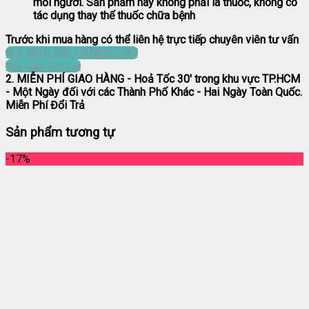
mỗi người. Sản phẩm này không phải là thuốc, không có
tác dụng thay thế thuốc chữa bệnh
Trước khi mua hàng có thể liên hệ trực tiếp chuyên viên tư vấn
GỌI HOTLINE: 0918551247
Yêu Cầu Gọi Lại
2. MIỄN PHÍ GIAO HÀNG
- Hoả Tốc 30' trong khu vực TP.HCM
- Một Ngày đối với các Thành Phố Khác - Hai Ngày Toàn Quốc.
Miễn Phí Đổi Trả
Sản phẩm tương tự
-17%