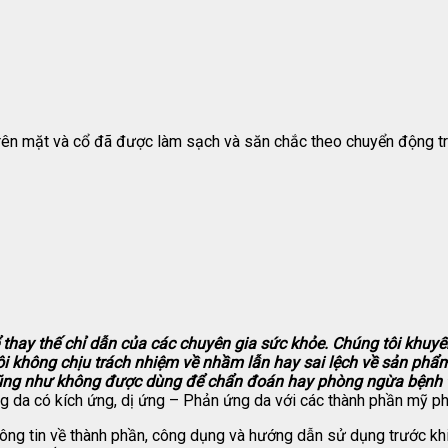
n mặt và cổ đã được làm sạch và săn chắc theo chuyển động tròn
 thay thế chỉ dẫn của các chuyên gia sức khỏe. Chúng tôi khu
i không chịu trách nhiệm về nhầm lẫn hay sai lệch về sản phẩ
ng như không được dùng để chẩn đoán hay phòng ngừa bệnh tậ
ng da có kích ứng, dị ứng – Phản ứng da với các thành phần mỹ 
hông tin về thành phần, công dụng và hướng dẫn sử dụng trước khi