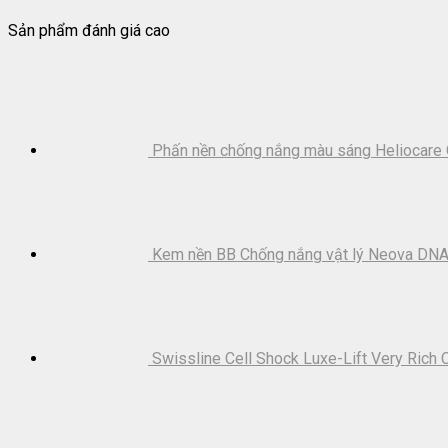
Sản phẩm đánh giá cao
Phấn nền chống nắng màu sáng Heliocare 
Kem nền BB Chống nắng vật lý Neova DNA
Swissline Cell Shock Luxe-Lift Very Rich