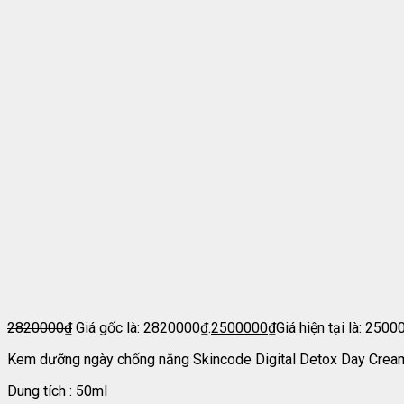
2820000
₫
Giá gốc là: 2820000₫.
2500000
₫
Giá hiện tại là: 2500
Kem dưỡng ngày chống nắng Skincode Digital Detox Day Cre
Dung tích : 50ml