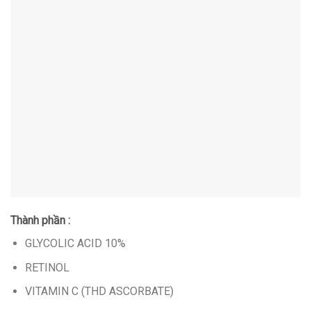
Thành phần :
GLYCOLIC ACID 10%
RETINOL
VITAMIN C (THD ASCORBATE)