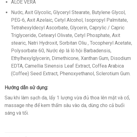
ALOE VERA
Nước, Axit Glycolic, Glyceryl Stearate, Butylene Glycol,
PEG-6, Axit Azelaic, Cetyl Alcohol, Isopropyl Palmitate,
Tetrahexyldecyl Ascorbate, Glycerin, Caprylic / Capric
Triglyceride, Cetearyl Olivate, Cetyl Phosphate, Axit
stearic, Natri Hydroxit, Sorbitan Oliu , Tocopheryl Acetate,
Polysorbate 60, Nước ép lá lô hội Barbadensis,
Ethylhexylglycerin, Dimethicone, Xanthan Gum, Disodium
EDTA, Camellia Sinensis Leaf Extract, Coffea Arabica
(Coffee) Seed Extract, Phenoxyethanol, Sclerotium Gum.
Hướng dẫn sử dụng:
Sau khi làm sạch da, lấy 1 lượng vừa đủ thoa lên mặt và cổ,
massage nhẹ để kem thấm sâu vào da, dùng cho cả buổi
sáng và tối.