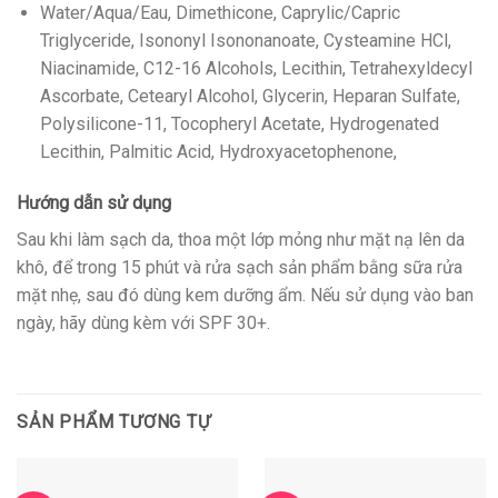
Water/Aqua/Eau, Dimethicone, Caprylic/Capric
Triglyceride, Isononyl Isononanoate, Cysteamine HCl,
Niacinamide, C12-16 Alcohols, Lecithin, Tetrahexyldecyl
Ascorbate, Cetearyl Alcohol, Glycerin, Heparan Sulfate,
Polysilicone-11, Tocopheryl Acetate, Hydrogenated
Lecithin, Palmitic Acid, Hydroxyacetophenone,
Hướng dẫn sử dụng
Sau khi làm sạch da, thoa một lớp mỏng như mặt nạ lên da
khô, để trong 15 phút và rửa sạch sản phẩm bằng sữa rửa
mặt nhẹ, sau đó dùng kem dưỡng ẩm. Nếu sử dụng vào ban
ngày, hãy dùng kèm với SPF 30+.
SẢN PHẨM TƯƠNG TỰ