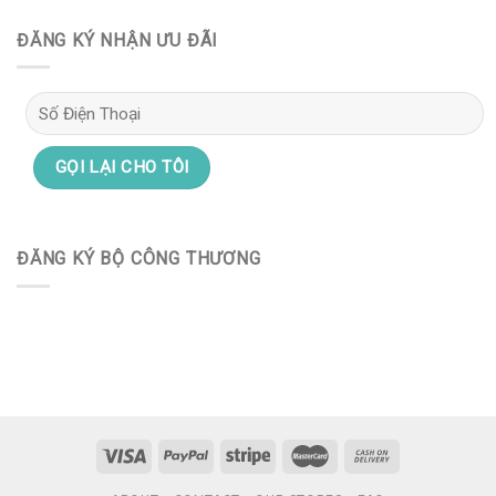
ĐĂNG KÝ NHẬN ƯU ĐÃI
ĐĂNG KÝ BỘ CÔNG THƯƠNG