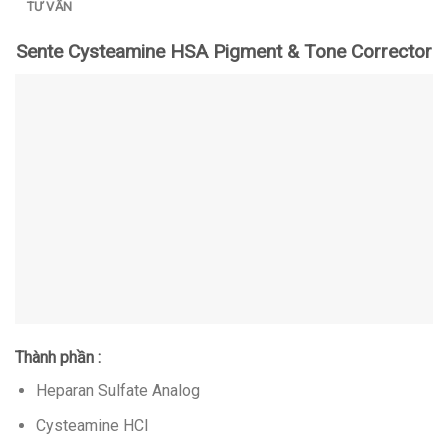
TƯ VẤN
Sente Cysteamine HSA Pigment & Tone Corrector
Thành phần :
Heparan Sulfate Analog
Cysteamine HCI