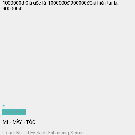
1000000
₫
Giá gốc là: 1000000₫.
900000
₫
Giá hiện tại là:
900000₫.
+
Quick View
MI - MÀY - TÓC
Obagi Nu-Cil Eyelash Enhancing Serum