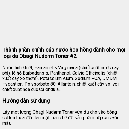
Thành phần chính của nước hoa hồng dành cho mọi
loại da Obagi Nuderm Toner #2
Nước tinh khiết, Hamamelis Virginiana (chiết xuất nước cây
phỉ), lô hộ Barbadensis, Panthenol, Salvia Officinalis (chiết
xuất cây xô thơm), Potassium Alum, Sodium PCA, DMDM
Hydantion, Polysorbate 80, Allantoin, chiết xuất cây vòi voi,
chiết xuất hoa cúc Calendula,..
Hướng dẫn sử dụng
Lấy một lượng Obagi Nuderm Toner vừa đủ cho vào bông
cotton thoa đều lên mặt, hạn chế để sản phẩm tiếp xúc với
mắt.