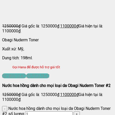
1250000
₫
Giá gốc là: 1250000₫.
1100000
₫
Giá hiện tại là:
1100000₫.
Obagi Nuderm Toner
Xuất xứ: Mỹ,
Dung tích: 198ml.
Gọi Hana để được hỗ trợ giá tốt
0918551247
0975357347
Nước hoa hồng dành cho mọi loại da Obagi Nuderm Toner #2
1250000
₫
Giá gốc là: 1250000₫.
1100000
₫
Giá hiện tại là:
1100000₫.
Nước hoa hồng dành cho mọi loại da Obagi Nuderm Toner
#2 số lượng