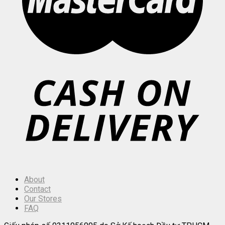
About
Contact
Our Stores
FAQ