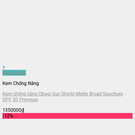
+
Quick View
Kem Chống Nắng
Kem chống nắng Obagi Sun Shield Matte Broad Spectrum
SPF 50 Premium
1350000
₫
-12%