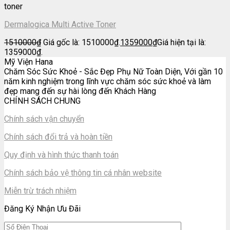
toner
Dermalogica Multi Active Toner
1510000
₫
Giá gốc là: 1510000₫.
1359000
₫
Giá hiện tại là:
1359000₫.
Mỹ Viện Hana
Chăm Sóc Sức Khoẻ - Sắc Đẹp Phụ Nữ Toàn Diện, Với gần 10
năm kinh nghiệm trong lĩnh vực chăm sóc sức khoẻ và làm
đẹp mang đến sự hài lòng đến Khách Hàng
CHÍNH SÁCH CHUNG
Chính sách vận chuyển
Chính sách đổi trả và hoàn tiền
Quy định và hình thức thanh toán
Chính sách bảo vệ thông tin cá nhân website
Miễn trừ trách nhiệm
Đăng Ký Nhận Ưu Đãi