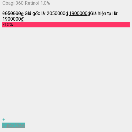
Obagi 360 Retinol 1.0%
2050000
₫
Giá gốc là: 2050000₫.
1900000
₫
Giá hiện tại là:
1900000₫.
-10%
+
Quick View