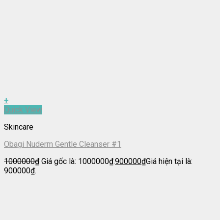
+
Quick View
Skincare
Obagi Nuderm Gentle Cleanser #1
1000000
₫
Giá gốc là: 1000000₫.
900000
₫
Giá hiện tại là:
900000₫.