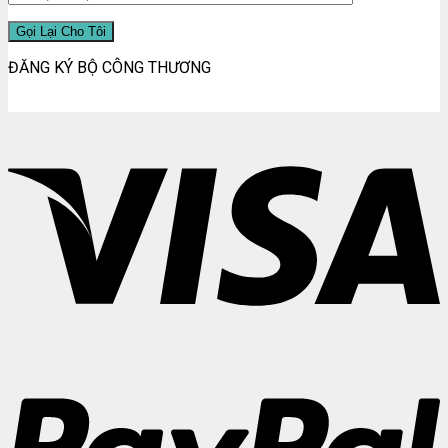
ĐĂNG KÝ BỘ CÔNG THƯƠNG