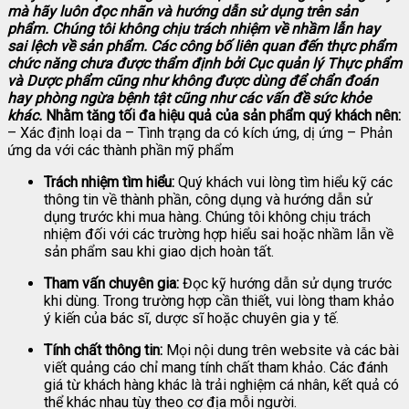
mà hãy luôn đọc nhãn và hướng dẫn sử dụng trên sản
phẩm. Chúng tôi không chịu trách nhiệm về nhầm lẫn hay
sai lệch về sản phẩm.
Các công bố liên quan đến thực phẩm
chức năng chưa được thẩm định bởi Cục quản lý Thực phẩm
và Dược phẩm cũng như không được dùng để chẩn đoán
hay phòng ngừa bệnh tật cũng như các vấn đề sức khỏe
khác.
Nhằm tăng tối đa hiệu quả của sản phẩm quý khách nên:
– Xác định loại da – Tình trạng da có kích ứng, dị ứng – Phản
ứng da với các thành phần mỹ phẩm
Trách nhiệm tìm hiểu:
Quý khách vui lòng tìm hiểu kỹ các
thông tin về thành phần, công dụng và hướng dẫn sử
dụng trước khi mua hàng. Chúng tôi không chịu trách
nhiệm đối với các trường hợp hiểu sai hoặc nhầm lẫn về
sản phẩm sau khi giao dịch hoàn tất.
Tham vấn chuyên gia:
Đọc kỹ hướng dẫn sử dụng trước
khi dùng. Trong trường hợp cần thiết, vui lòng tham khảo
ý kiến của bác sĩ, dược sĩ hoặc chuyên gia y tế.
Tính chất thông tin:
Mọi nội dung trên website và các bài
viết quảng cáo chỉ mang tính chất tham khảo. Các đánh
giá từ khách hàng khác là trải nghiệm cá nhân, kết quả có
thể khác nhau tùy theo cơ địa mỗi người.