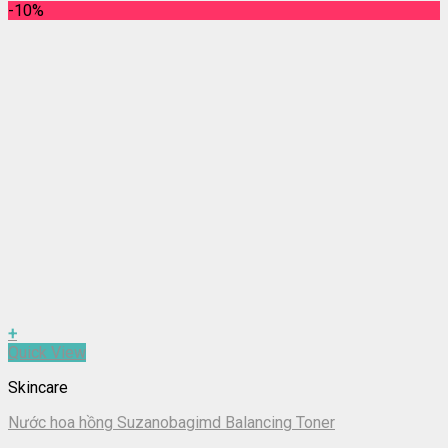
-10%
+
Quick View
Skincare
Nước hoa hồng Suzanobagimd Balancing Toner