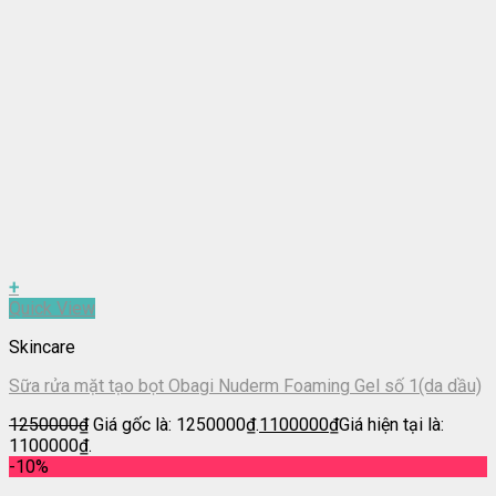
+
Quick View
Skincare
Sữa rửa mặt tạo bọt Obagi Nuderm Foaming Gel số 1(da dầu)
1250000
₫
Giá gốc là: 1250000₫.
1100000
₫
Giá hiện tại là:
1100000₫.
-10%