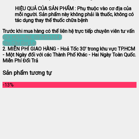
HIỆU QUẢ CỦA SẢN PHẨM : Phụ thuộc vào cơ địa của
mỗi người. Sản phẩm này không phải là thuốc, không có
tác dụng thay thế thuốc chữa bệnh
Trước khi mua hàng có thể liên hệ trực tiếp chuyên viên tư vấn
GỌI HOTLINE: 0918551247
Yêu Cầu Gọi Lại
2. MIỄN PHÍ GIAO HÀNG
- Hoả Tốc 30' trong khu vực TP.HCM
- Một Ngày đối với các Thành Phố Khác - Hai Ngày Toàn Quốc.
Miễn Phí Đổi Trả
Sản phẩm tương tự
-13%