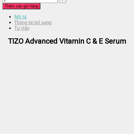
Thêm vào giỏ hàng
Mô tả
Thông tin bổ sung
Tư Vấn
TIZO Advanced Vitamin C & E Serum