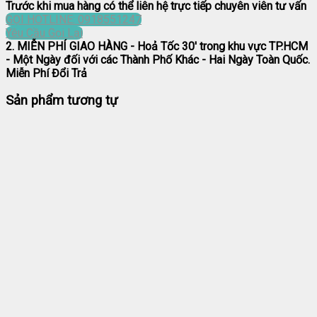
Trước khi mua hàng có thể liên hệ trực tiếp chuyên viên tư vấn
GỌI HOTLINE: 0918551247
Yêu Cầu Gọi Lại
2. MIỄN PHÍ GIAO HÀNG
- Hoả Tốc 30' trong khu vực TP.HCM
- Một Ngày đối với các Thành Phố Khác - Hai Ngày Toàn Quốc.
Miễn Phí Đổi Trả
Sản phẩm tương tự