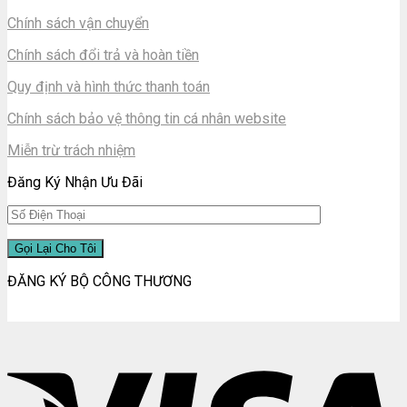
Chính sách vận chuyển
Chính sách đổi trả và hoàn tiền
Quy định và hình thức thanh toán
Chính sách bảo vệ thông tin cá nhân website
Miễn trừ trách nhiệm
Đăng Ký Nhận Ưu Đãi
ĐĂNG KÝ BỘ CÔNG THƯƠNG