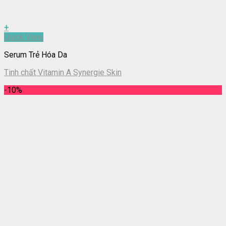
+
Quick View
Serum Trẻ Hóa Da
Tinh chất Vitamin A Synergie Skin
-10%