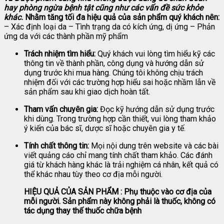
hay phòng ngừa bệnh tật cũng như các vấn đề sức khỏe
khác.
Nhằm tăng tối đa hiệu quả của sản phẩm quý khách nên:
– Xác định loại da – Tình trạng da có kích ứng, dị ứng – Phản
ứng da với các thành phần mỹ phẩm
Trách nhiệm tìm hiểu:
Quý khách vui lòng tìm hiểu kỹ các
thông tin về thành phần, công dụng và hướng dẫn sử
dụng trước khi mua hàng. Chúng tôi không chịu trách
nhiệm đối với các trường hợp hiểu sai hoặc nhầm lẫn về
sản phẩm sau khi giao dịch hoàn tất.
Tham vấn chuyên gia:
Đọc kỹ hướng dẫn sử dụng trước
khi dùng. Trong trường hợp cần thiết, vui lòng tham khảo
ý kiến của bác sĩ, dược sĩ hoặc chuyên gia y tế.
Tính chất thông tin:
Mọi nội dung trên website và các bài
viết quảng cáo chỉ mang tính chất tham khảo. Các đánh
giá từ khách hàng khác là trải nghiệm cá nhân, kết quả có
thể khác nhau tùy theo cơ địa mỗi người.
HIỆU QUẢ CỦA SẢN PHẨM : Phụ thuộc vào cơ địa của
mỗi người. Sản phẩm này không phải là thuốc, không có
tác dụng thay thế thuốc chữa bệnh