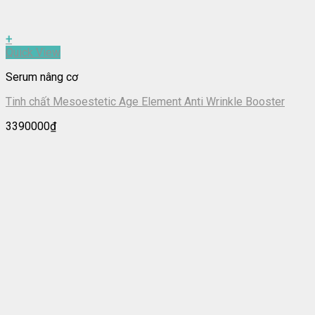
+
Quick View
Serum nâng cơ
Tinh chất Mesoestetic Age Element Anti Wrinkle Booster
3390000
₫