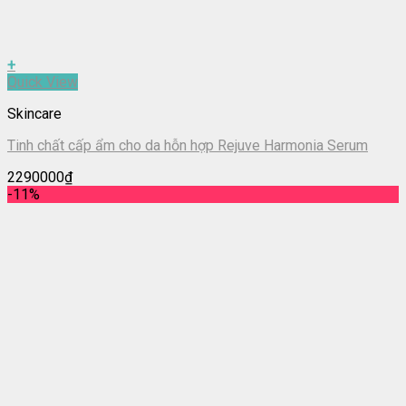
+
Quick View
Skincare
Tinh chất cấp ẩm cho da hỗn hợp Rejuve Harmonia Serum
2290000
₫
-11%