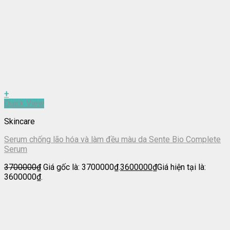
+
Quick View
Skincare
Serum chống lão hóa và làm đều màu da Sente Bio Complete
Serum
3700000
₫
Giá gốc là: 3700000₫.
3600000
₫
Giá hiện tại là:
3600000₫.