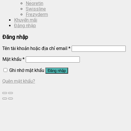
Neoretin
Swissline
Frezyderm
Khuyến mãi
Đăng nhập
Đăng nhập
Tên tài khoản hoặc địa chỉ email
*
Mật khẩu
*
Ghi nhớ mật khẩu
Đăng nhập
Quên mật khẩu?