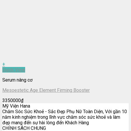
+
Quick View
Serum nâng cơ
Mesoestetic Age Element Firming Booster
3350000
₫
Mỹ Viện Hana
Chăm Sóc Sức Khoẻ - Sắc Đẹp Phụ Nữ Toàn Diện, Với gần 10
năm kinh nghiệm trong lĩnh vực chăm sóc sức khoẻ và làm
đẹp mang đến sự hài lòng đến Khách Hàng
CHÍNH SÁCH CHUNG