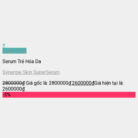
+
Quick View
Serum Trẻ Hóa Da
Synergie Skin SuperSerum
2800000
₫
Giá gốc là: 2800000₫.
2600000
₫
Giá hiện tại là:
2600000₫.
-3%