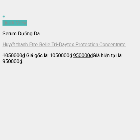
+
Quick View
Serum Dưỡng Da
Huyết thanh Etre Belle Tri-Daytox Protection Concentrate
1050000
₫
Giá gốc là: 1050000₫.
950000
₫
Giá hiện tại là:
950000₫.