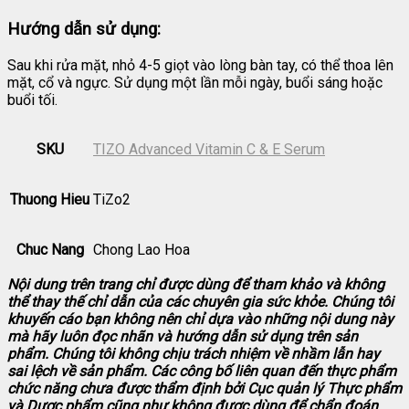
Hướng dẫn sử dụng:
Sau khi rửa mặt, nhỏ 4-5 giọt vào lòng bàn tay, có thể thoa lên
mặt, cổ và ngực. Sử dụng một lần mỗi ngày, buổi sáng hoặc
buổi tối.
SKU
TIZO Advanced Vitamin C & E Serum
Thuong Hieu
TiZo2
Chuc Nang
Chong Lao Hoa
Nội dung trên trang chỉ được dùng để tham khảo và không
thể thay thế chỉ dẫn của các chuyên gia sức khỏe. Chúng tôi
khuyến cáo bạn không nên chỉ dựa vào những nội dung này
mà hãy luôn đọc nhãn và hướng dẫn sử dụng trên sản
phẩm. Chúng tôi không chịu trách nhiệm về nhầm lẫn hay
sai lệch về sản phẩm.
Các công bố liên quan đến thực phẩm
chức năng chưa được thẩm định bởi Cục quản lý Thực phẩm
và Dược phẩm cũng như không được dùng để chẩn đoán