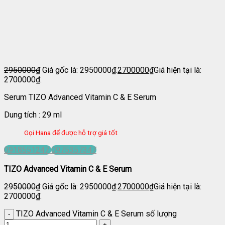
2950000
₫
Giá gốc là: 2950000₫.
2700000
₫
Giá hiện tại là:
2700000₫.
Serum TIZO Advanced Vitamin C & E Serum
Dung tích : 29 ml
Gọi Hana để được hỗ trợ giá tốt
0918551247
0975357347
TIZO Advanced Vitamin C & E Serum
2950000
₫
Giá gốc là: 2950000₫.
2700000
₫
Giá hiện tại là:
2700000₫.
TIZO Advanced Vitamin C & E Serum số lượng