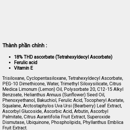
Thành phần chính :
18% THD ascorbate (Tetrahexyldecyl Ascorbate)
Ferulic acid
Vitamin E
Trisiloxane, Cyclopentasiloxane, Tetrahexyldecyl Ascorbate,
PEG-10 Dimethicone, Water, Trimethyl Siloxysilicate, Citrus
Medica Limonum (Lemon) Oil, Polysorbate 20, C12-15 Alkyl
Benzoate, Helianthus Annuus (Sunflower) Seed Oil,
Phenoxyethanol, Bakuchiol, Ferulic Acid, Tocopheryl Acetate,
Squalane, Arctostaphylos Uva Ursi (Bearberry) Leaf Extract,
Ascorbyl Glucoside, Ascorbic Acid, Arbutin, Ascorbyl
Palmitate, Citrus Aurantifolia Fruit Extract, Superoxide
Dismutase, Ubiquinone, Phospholipids, Phyllanthus Emblica
Fruit Extract.