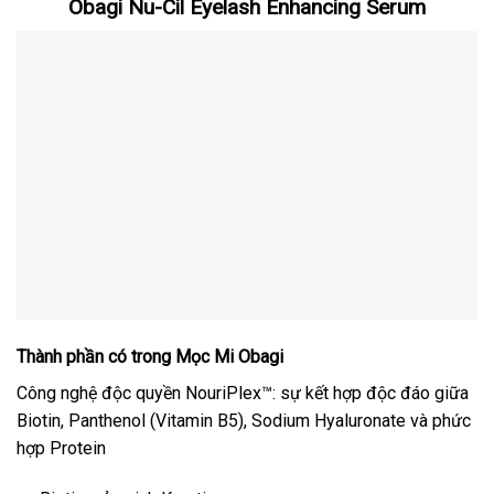
Obagi Nu-Cil Eyelash Enhancing Serum
Thành phần có trong Mọc Mi Obagi
Công nghệ độc quyền NouriPlex™: sự kết hợp độc đáo giữa
Biotin, Panthenol (Vitamin B5), Sodium Hyaluronate và phức
hợp Protein