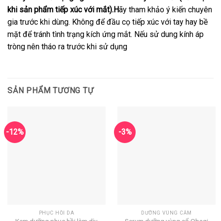
khi sản phẩm tiếp xúc với mắt).H
ãy tham khảo ý kiến chuyên
gia trước khi dùng. Không để đầu cọ tiếp xúc với tay hay bề
mặt để tránh tình trạng kích ứng mắt. Nếu sử dung kính áp
tròng nên tháo ra trước khi sử dụng
SẢN PHẨM TƯƠNG TỰ
-12%
-3%
PHỤC HỒI DA
DƯỠNG VÙNG CẰM