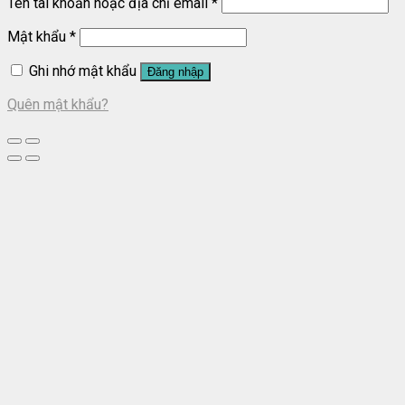
Tên tài khoản hoặc địa chỉ email
*
Mật khẩu
*
Ghi nhớ mật khẩu
Đăng nhập
Quên mật khẩu?