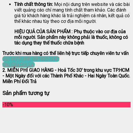
Tính chất thông tin:
Mọi nội dung trên website và các bài
viết quảng cáo chỉ mang tính chất tham khảo. Các đánh
giá từ khách hàng khác là trải nghiệm cá nhân, kết quả có
thể khác nhau tùy theo cơ địa mỗi người.
HIỆU QUẢ CỦA SẢN PHẨM : Phụ thuộc vào cơ địa của
mỗi người. Sản phẩm này không phải là thuốc, không có
tác dụng thay thế thuốc chữa bệnh
Trước khi mua hàng có thể liên hệ trực tiếp chuyên viên tư vấn
GỌI HOTLINE: 0918551247
Yêu Cầu Gọi Lại
2. MIỄN PHÍ GIAO HÀNG
- Hoả Tốc 30' trong khu vực TP.HCM
- Một Ngày đối với các Thành Phố Khác - Hai Ngày Toàn Quốc.
Miễn Phí Đổi Trả
Sản phẩm tương tự
-10%