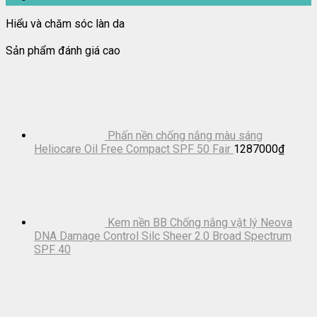
Hiểu và chăm sóc làn da
Sản phẩm đánh giá cao
Phấn nền chống nắng màu sáng
Heliocare Oil Free Compact SPF 50 Fair
1287000
₫
Kem nền BB Chống nắng vật lý Neova
DNA Damage Control Silc Sheer 2.0 Broad Spectrum
SPF 40