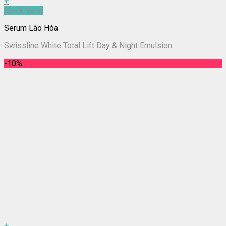
+
Quick View
Serum Lão Hóa
Swissline White Total Lift Day & Night Emulsion
-10%