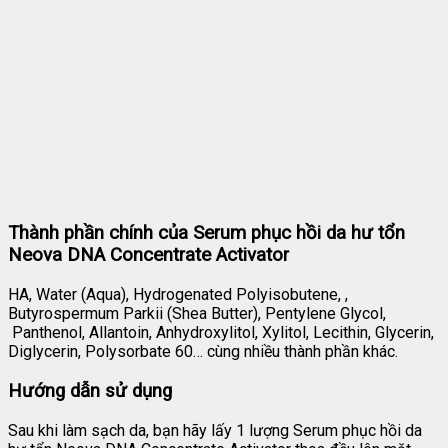
Thành phần chính của Serum phục hồi da hư tổn
Neova DNA Concentrate Activator
HA, Water (Aqua), Hydrogenated Polyisobutene, ,
Butyrospermum Parkii (Shea Butter), Pentylene Glycol,
Panthenol, Allantoin, Anhydroxylitol, Xylitol, Lecithin, Glycerin,
Diglycerin, Polysorbate 60… cùng nhiều thành phần khác.
Hướng dẫn sử dụng
Sau khi làm sạch da, bạn hãy lấy 1 lượng Serum phục hồi da