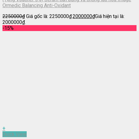
Ormedic Balancing Anti-Oxidant
2250000
₫
Giá gốc là: 2250000₫.
2000000
₫
Giá hiện tại là:
2000000₫.
-15%
+
Quick View