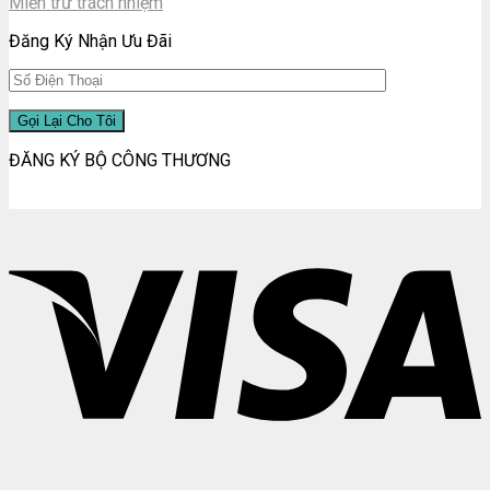
Miễn trừ trách nhiệm
Đăng Ký Nhận Ưu Đãi
ĐĂNG KÝ BỘ CÔNG THƯƠNG