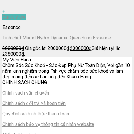
+
Quick View
Essence
Tinh chất Murad Hydro Dynamic Quenching Essence
2800000
₫
Giá gốc là: 2800000₫.
2380000
₫
Giá hiện tại là:
2380000₫.
Mỹ Viện Hana
Chăm Sóc Sức Khoẻ - Sắc Đẹp Phụ Nữ Toàn Diện, Với gần 10
năm kinh nghiệm trong lĩnh vực chăm sóc sức khoẻ và làm
đẹp mang đến sự hài lòng đến Khách Hàng
CHÍNH SÁCH CHUNG
Chính sách vận chuyển
Chính sách đổi trả và hoàn tiền
Quy định và hình thức thanh toán
Chính sách bảo vệ thông tin cá nhân website