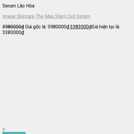
Serum Lão Hóa
Image Skincare The Max Stem Cell Serum
3980000
₫
Giá gốc là: 3980000₫.
3383000
₫
Giá hiện tại là:
3383000₫.
+