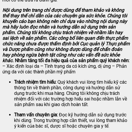
Nội dung trên trang chỉ được dùng để tham khảo và không
thể thay thế chỉ dẫn của các chuyên gia sức khỏe. Chúng tôi
khuyến cáo bạn không nên chỉ dựa vào những nội dung này
mà hãy luôn đọc nhãn và hướng dẫn sử dụng trên sản
phẩm. Chúng tôi không chịu trách nhiệm về nhầm lẫn hay
sai lệch về sản phẩm.
Các công bố liên quan đến thực phẩm
chức năng chưa được thẩm định bởi Cục quản lý Thực phẩm
và Dược phẩm cũng như không được dùng để chẩn đoán
hay phòng ngừa bệnh tật cũng như các vấn đề sức khỏe
khác.
Nhằm tăng tối đa hiệu quả của sản phẩm quý khách nên:
– Xác định loại da – Tình trạng da có kích ứng, dị ứng – Phản
ứng da với các thành phần mỹ phẩm
Trách nhiệm tìm hiểu:
Quý khách vui lòng tìm hiểu kỹ các
thông tin về thành phần, công dụng và hướng dẫn sử
dụng trước khi mua hàng. Chúng tôi không chịu trách
nhiệm đối với các trường hợp hiểu sai hoặc nhầm lẫn về
sản phẩm sau khi giao dịch hoàn tất.
Tham vấn chuyên gia:
Đọc kỹ hướng dẫn sử dụng trước
khi dùng. Trong trường hợp cần thiết, vui lòng tham khảo
ý kiến của bác sĩ, dược sĩ hoặc chuyên gia y tế.