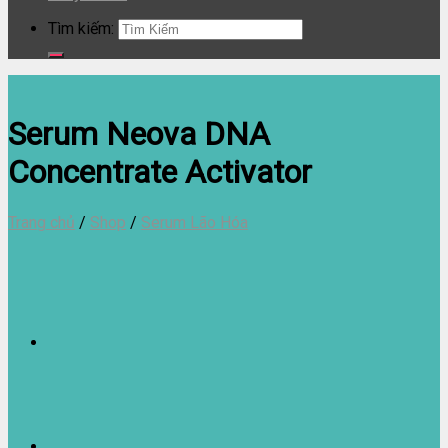
Tìm kiếm:
Serum Neova DNA
Concentrate Activator
Trang chủ
/
Shop
/
Serum Lão Hóa