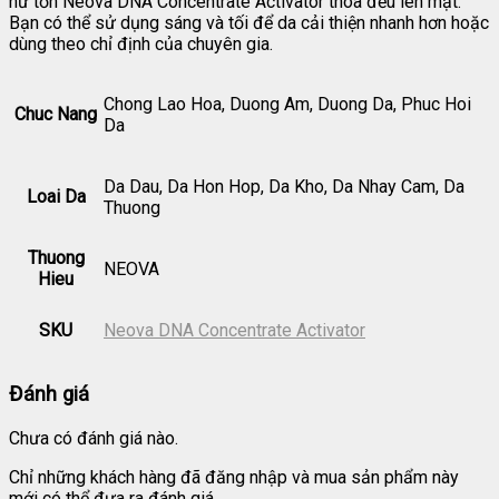
hư tổn Neova DNA Concentrate Activator thoa đều lên mặt.
Bạn có thể sử dụng sáng và tối để da cải thiện nhanh hơn hoặc
dùng theo chỉ định của chuyên gia.
Chong Lao Hoa, Duong Am, Duong Da, Phuc Hoi
Chuc Nang
Da
Da Dau, Da Hon Hop, Da Kho, Da Nhay Cam, Da
Loai Da
Thuong
Thuong
NEOVA
Hieu
SKU
Neova DNA Concentrate Activator
Đánh giá
Chưa có đánh giá nào.
Chỉ những khách hàng đã đăng nhập và mua sản phẩm này
mới có thể đưa ra đánh giá.