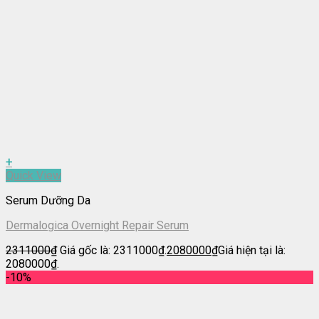
+
Quick View
Serum Dưỡng Da
Dermalogica Overnight Repair Serum
2311000
₫
Giá gốc là: 2311000₫.
2080000
₫
Giá hiện tại là:
2080000₫.
-10%