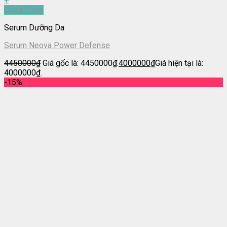
+
Quick View
Serum Dưỡng Da
Serum Neova Power Defense
4450000
₫
Giá gốc là: 4450000₫.
4000000
₫
Giá hiện tại là:
4000000₫.
-15%