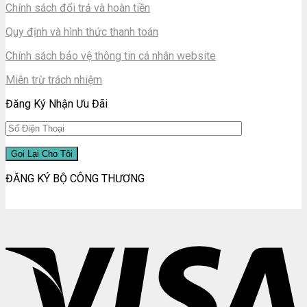
Chính sách đổi trả và hoàn tiền
Quy định và hình thức thanh toán
Chính sách bảo vệ thông tin cá nhân website
Miễn trừ trách nhiệm
Đăng Ký Nhận Ưu Đãi
ĐĂNG KÝ BỘ CÔNG THƯƠNG