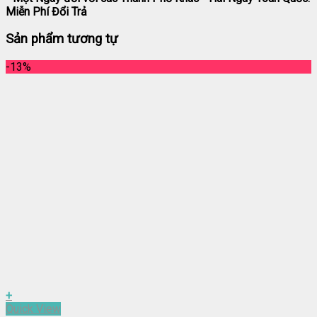
Miễn Phí Đổi Trả
Sản phẩm tương tự
-13%
+
Quick View