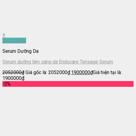
+
Quick View
Serum Dưỡng Da
Serum dưỡng làm sáng da Endocare Tensage Serum
2052000
₫
Giá gốc là: 2052000₫.
1900000
₫
Giá hiện tại là:
1900000₫.
-5%