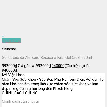
+
Quick View
Skincare
Gel dưỡng da Aknicare Rosacure Fast Gel Cream 30ml
992000
₫
Giá gốc là: 992000₫.
940000
₫
Giá hiện tại là:
940000₫.
Mỹ Viện Hana
Chăm Sóc Sức Khoẻ - Sắc Đẹp Phụ Nữ Toàn Diện, Với gần 10
năm kinh nghiệm trong lĩnh vực chăm sóc sức khoẻ và làm
đẹp mang đến sự hài lòng đến Khách Hàng
CHÍNH SÁCH CHUNG
Chính sách vận chuyển