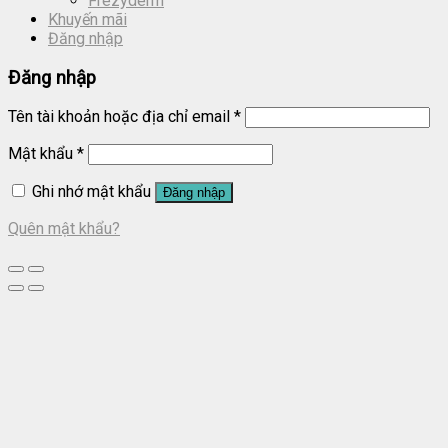
Frezyderm
Khuyến mãi
Đăng nhập
Đăng nhập
Tên tài khoản hoặc địa chỉ email
*
Mật khẩu
*
Ghi nhớ mật khẩu
Đăng nhập
Quên mật khẩu?