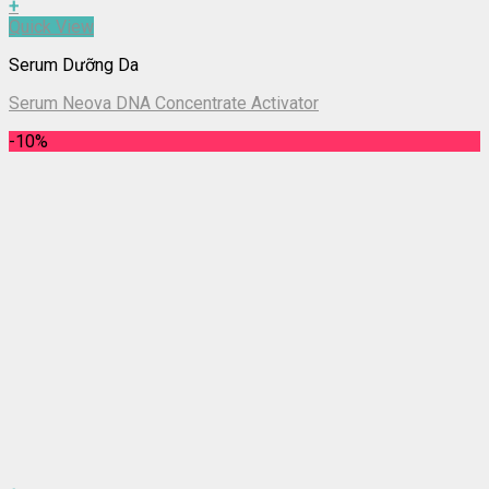
+
Quick View
Serum Dưỡng Da
Serum Neova DNA Concentrate Activator
-10%