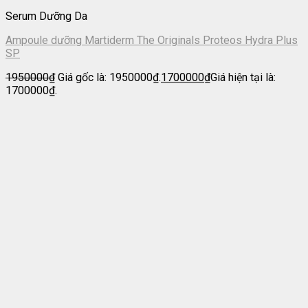
Serum Dưỡng Da
Ampoule dưỡng Martiderm The Originals Proteos Hydra Plus
SP
1950000
₫
Giá gốc là: 1950000₫.
1700000
₫
Giá hiện tại là:
1700000₫.