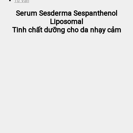
Tư Vấn
Serum Sesderma Sespanthenol
Liposomal
Tinh chất dưỡng cho da nhạy cảm