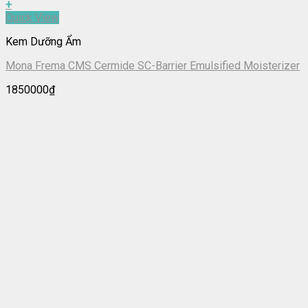
+
Quick View
Kem Dưỡng Ẩm
Mona Frema CMS Cermide SC-Barrier Emulsified Moisterizer
1850000
₫