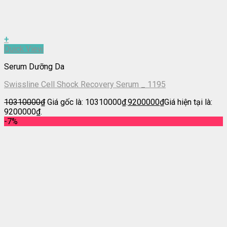
+
Quick View
Serum Dưỡng Da
Swissline Cell Shock Recovery Serum _ 1195
10310000
₫
Giá gốc là: 10310000₫.
9200000
₫
Giá hiện tại là:
9200000₫.
-7%