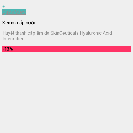
+
Quick View
Serum cấp nước
Huyết thanh cấp ẩm da SkinCeuticals Hyaluronic Acid
Intensifier
-13%