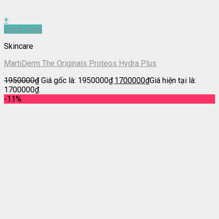
+
Quick View
Skincare
MartiDerm The Originals Proteos Hydra Plus
1950000
₫
Giá gốc là: 1950000₫.
1700000
₫
Giá hiện tại là:
1700000₫.
-11%