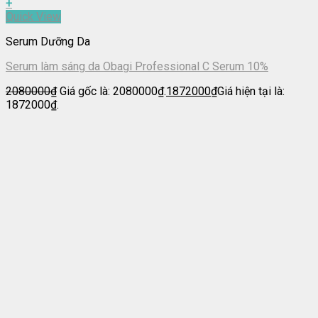
+
Quick View
Serum Dưỡng Da
Serum làm sáng da Obagi Professional C Serum 10%
2080000
₫
Giá gốc là: 2080000₫.
1872000
₫
Giá hiện tại là:
1872000₫.