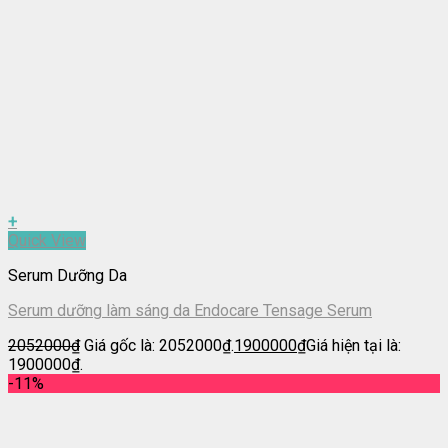
+
Quick View
Serum Dưỡng Da
Serum dưỡng làm sáng da Endocare Tensage Serum
2052000
₫
Giá gốc là: 2052000₫.
1900000
₫
Giá hiện tại là:
1900000₫.
-11%