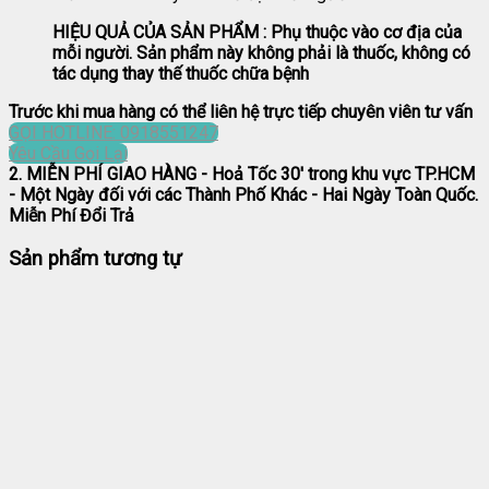
HIỆU QUẢ CỦA SẢN PHẨM : Phụ thuộc vào cơ địa của
mỗi người. Sản phẩm này không phải là thuốc, không có
tác dụng thay thế thuốc chữa bệnh
Trước khi mua hàng có thể liên hệ trực tiếp chuyên viên tư vấn
GỌI HOTLINE: 0918551247
Yêu Cầu Gọi Lại
2. MIỄN PHÍ GIAO HÀNG
- Hoả Tốc 30' trong khu vực TP.HCM
- Một Ngày đối với các Thành Phố Khác - Hai Ngày Toàn Quốc.
Miễn Phí Đổi Trả
Sản phẩm tương tự