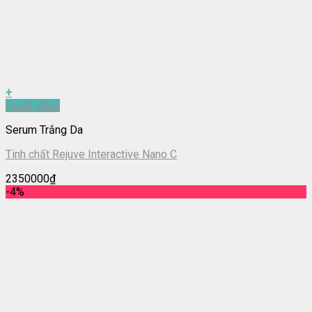
+
Quick View
Serum Trắng Da
Tinh chất Rejuve Interactive Nano C
2350000
₫
-4%