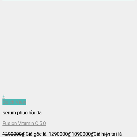
+
Quick View
serum phục hồi da
Fusion Vitamin C 5.0
1290000
₫
Giá gốc là: 1290000₫.
1090000
₫
Giá hiện tại là: