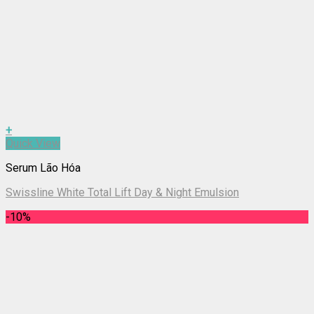
+
Quick View
Serum Lão Hóa
Swissline White Total Lift Day & Night Emulsion
-10%