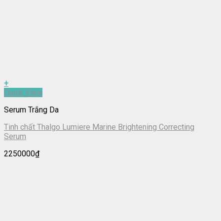
+
Quick View
Serum Trắng Da
Tinh chất Thalgo Lumiere Marine Brightening Correcting
Serum
2250000
₫