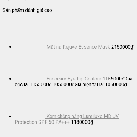
Sản phẩm đánh giá cao
Mặt nạ Rejuve Essence Mask
2150000
₫
Endocare Eye Lip Contour
1155000
₫
Giá
gốc là: 1155000₫.
1050000
₫
Giá hiện tại là: 1050000₫.
Kem chống nắng Lumiluxe MD UV
Protection SPF 50 PA+++
1180000
₫