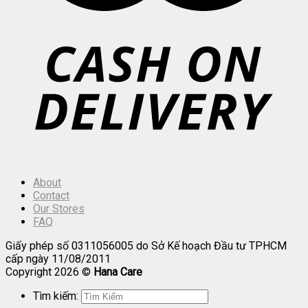
About
Contact
Our Stores
FAQ
Giấy phép số 0311056005 do Sở Kế hoạch Đầu tư TPHCM
cấp ngày 11/08/2011
Copyright 2026 ©
Hana Care
Tìm kiếm: