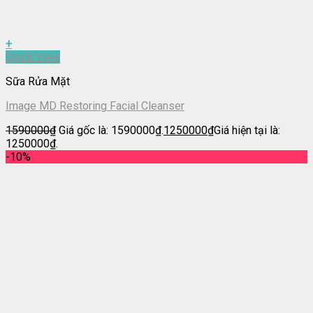
+
Quick View
Sữa Rửa Mặt
Image MD Restoring Facial Cleanser
1590000
₫
Giá gốc là: 1590000₫.
1250000
₫
Giá hiện tại là:
1250000₫.
-10%