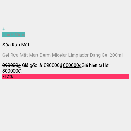
+
Quick View
Sữa Rửa Mặt
Gel Rửa Mặt MartiDerm Micelar Limpiador Dạng Gel 200ml
890000
₫
Giá gốc là: 890000₫.
800000
₫
Giá hiện tại là:
800000₫.
-12%