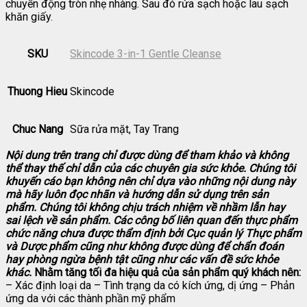
chuyển động tròn nhẹ nhàng. Sau đó rửa sạch hoặc lau sạch
khăn giấy.
SKU
Skincode 3-in-1 Gentle Cleanse
Thuong Hieu
Skincode
Chuc Nang
Sữa rửa mặt, Tay Trang
Nội dung trên trang chỉ được dùng để tham khảo và không
thể thay thế chỉ dẫn của các chuyên gia sức khỏe. Chúng tôi
khuyến cáo bạn không nên chỉ dựa vào những nội dung này
mà hãy luôn đọc nhãn và hướng dẫn sử dụng trên sản
phẩm. Chúng tôi không chịu trách nhiệm về nhầm lẫn hay
sai lệch về sản phẩm.
Các công bố liên quan đến thực phẩm
chức năng chưa được thẩm định bởi Cục quản lý Thực phẩm
và Dược phẩm cũng như không được dùng để chẩn đoán
hay phòng ngừa bệnh tật cũng như các vấn đề sức khỏe
khác.
Nhằm tăng tối đa hiệu quả của sản phẩm quý khách nên:
– Xác định loại da – Tình trạng da có kích ứng, dị ứng – Phản
ứng da với các thành phần mỹ phẩm