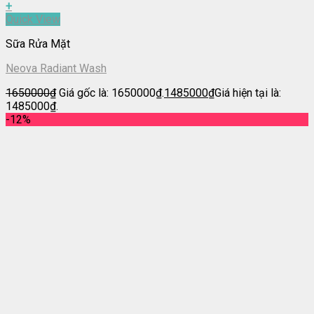
+
Quick View
Sữa Rửa Mặt
Neova Radiant Wash
1650000
₫
Giá gốc là: 1650000₫.
1485000
₫
Giá hiện tại là:
1485000₫.
-12%