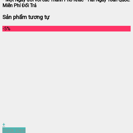
Miễn Phí Đổi Trả
Sản phẩm tương tự
-5%
+
Quick View