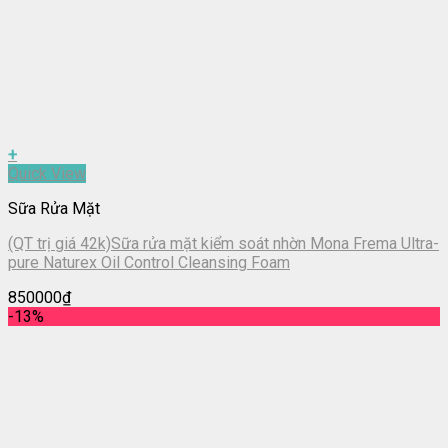
+
Quick View
Sữa Rửa Mặt
(QT trị giá 42k)Sữa rửa mặt kiểm soát nhờn Mona Frema Ultra-
pure Naturex Oil Control Cleansing Foam
850000
₫
-13%