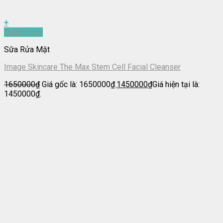
+
Quick View
Sữa Rửa Mặt
Image Skincare The Max Stem Cell Facial Cleanser
1650000
₫
Giá gốc là: 1650000₫.
1450000
₫
Giá hiện tại là:
1450000₫.