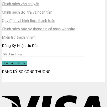
Chính sách vận chuyển
Chính sách đổi trả và hoàn tiền
Quy định và hình thức thanh toán
Chính sách bảo vệ thông tin cá nhân website
Miễn trừ trách nhiệm
Đăng Ký Nhận Ưu Đãi
ĐĂNG KÝ BỘ CÔNG THƯƠNG