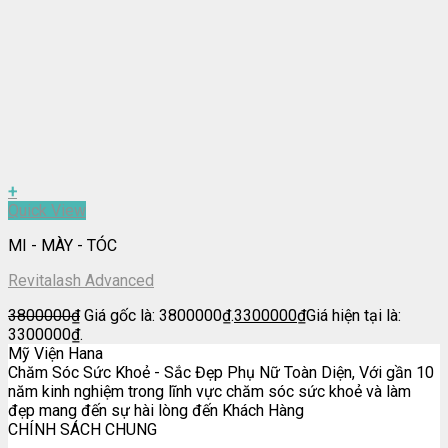
+
Quick View
MI - MÀY - TÓC
Revitalash Advanced
3800000
₫
Giá gốc là: 3800000₫.
3300000
₫
Giá hiện tại là:
3300000₫.
Mỹ Viện Hana
Chăm Sóc Sức Khoẻ - Sắc Đẹp Phụ Nữ Toàn Diện, Với gần 10
năm kinh nghiệm trong lĩnh vực chăm sóc sức khoẻ và làm
đẹp mang đến sự hài lòng đến Khách Hàng
CHÍNH SÁCH CHUNG