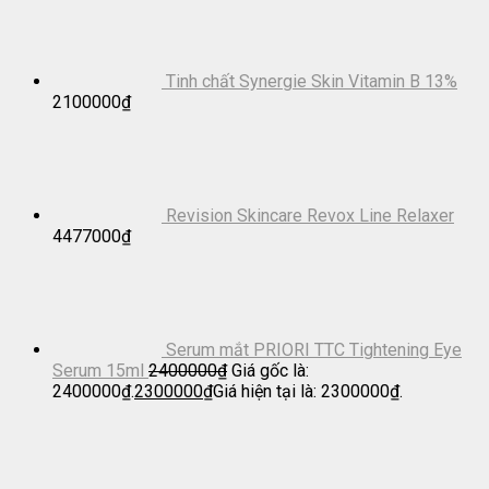
Tinh chất Synergie Skin Vitamin B 13%
2100000
₫
Revision Skincare Revox Line Relaxer
4477000
₫
Serum mắt PRIORI TTC Tightening Eye
Serum 15ml
2400000
₫
Giá gốc là:
2400000₫.
2300000
₫
Giá hiện tại là: 2300000₫.