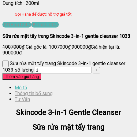
Dung tích : 200ml
Gọi Hana để được hỗ trợ giá tốt
0918551247
0975357347
Sữa rửa mặt tẩy trang Skincode 3-in-1 gentle cleanser 1033
1007000
₫
Giá gốc là: 1007000₫.
900000
₫
Giá hiện tại là:
900000₫.
Sữa rửa mặt tẩy trang Skincode 3-in-1 gentle cleanser
1033 số lượng
Thêm vào giỏ hàng
Mô tả
Thông tin bổ sung
Tư Vấn
Skincode 3-in-1 Gentle Cleanser
Sữa rửa mặt tẩy trang