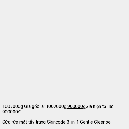
1007000
₫
Giá gốc là: 1007000₫.
900000
₫
Giá hiện tại là:
900000₫.
Sữa rửa mặt tẩy trang Skincode 3-in-1 Gentle Cleanse