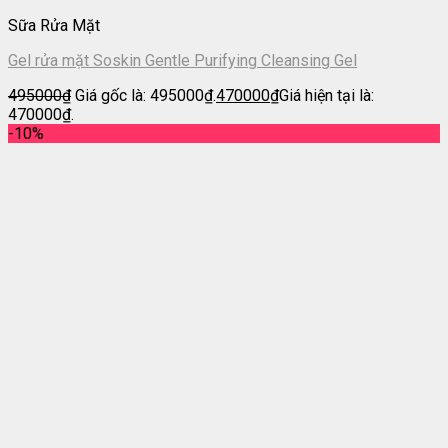
Sữa Rửa Mặt
Gel rửa mặt Soskin Gentle Purifying Cleansing Gel
495000
₫
Giá gốc là: 495000₫.
470000
₫
Giá hiện tại là:
470000₫.
-10%