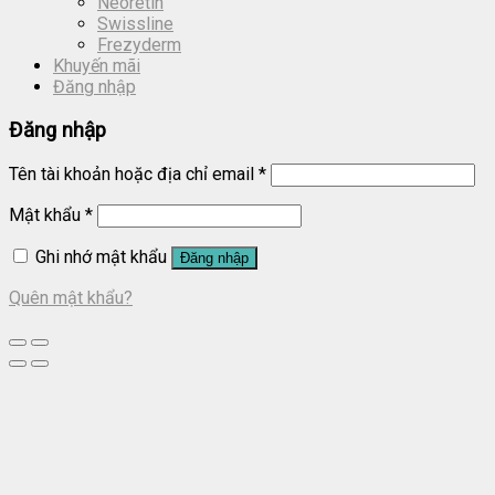
Neoretin
Swissline
Frezyderm
Khuyến mãi
Đăng nhập
Đăng nhập
Tên tài khoản hoặc địa chỉ email
*
Mật khẩu
*
Ghi nhớ mật khẩu
Đăng nhập
Quên mật khẩu?