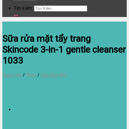
Tìm kiếm:
Sữa rửa mặt tẩy trang
Skincode 3-in-1 gentle cleanser
1033
Trang chủ
/
Shop
/
Sữa Rửa Mặt