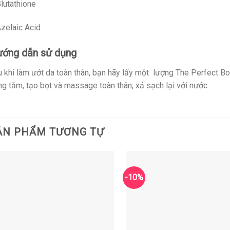
lutathione
zelaic Acid
ớng dẫn sử dụng
 khi làm ướt da toàn thân, bạn hãy lấy một lượng The Perfect B
g tắm, tạo bọt và massage toàn thân, xả sạch lại với nước.
ẢN PHẨM TƯƠNG TỰ
-10%