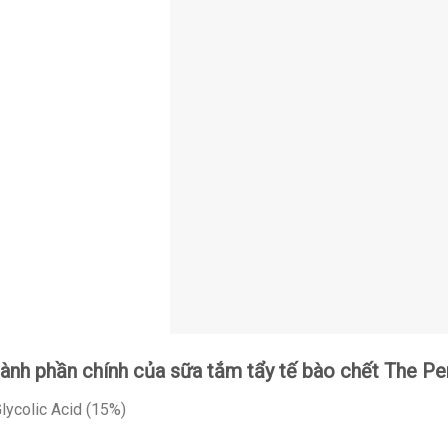
ành phần chính của sữa tắm tẩy tế bào chết The P
lycolic Acid (15%)