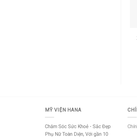
MỸ VIỆN HANA
CHÍ
Chăm Sóc Sức Khoẻ - Sắc Đẹp
Chín
Phụ Nữ Toàn Diện, Với gần 10