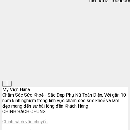
hiện tại là: 1000000
Mỹ Viện Hana
Chăm Sóc Sức Khoẻ - Sắc Đẹp Phụ Nữ Toàn Diện, Với gần 10
năm kinh nghiệm trong lĩnh vực chăm sóc sức khoẻ và làm
đẹp mang đến sự hài lòng đến Khách Hàng
CHÍNH SÁCH CHUNG
Chính sách vận chuyển