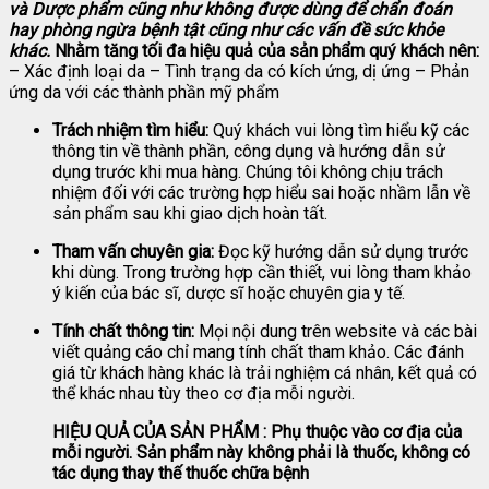
và Dược phẩm cũng như không được dùng để chẩn đoán
hay phòng ngừa bệnh tật cũng như các vấn đề sức khỏe
khác.
Nhằm tăng tối đa hiệu quả của sản phẩm quý khách nên:
– Xác định loại da – Tình trạng da có kích ứng, dị ứng – Phản
ứng da với các thành phần mỹ phẩm
Trách nhiệm tìm hiểu:
Quý khách vui lòng tìm hiểu kỹ các
thông tin về thành phần, công dụng và hướng dẫn sử
dụng trước khi mua hàng. Chúng tôi không chịu trách
nhiệm đối với các trường hợp hiểu sai hoặc nhầm lẫn về
sản phẩm sau khi giao dịch hoàn tất.
Tham vấn chuyên gia:
Đọc kỹ hướng dẫn sử dụng trước
khi dùng. Trong trường hợp cần thiết, vui lòng tham khảo
ý kiến của bác sĩ, dược sĩ hoặc chuyên gia y tế.
Tính chất thông tin:
Mọi nội dung trên website và các bài
viết quảng cáo chỉ mang tính chất tham khảo. Các đánh
giá từ khách hàng khác là trải nghiệm cá nhân, kết quả có
thể khác nhau tùy theo cơ địa mỗi người.
HIỆU QUẢ CỦA SẢN PHẨM : Phụ thuộc vào cơ địa của
mỗi người. Sản phẩm này không phải là thuốc, không có
tác dụng thay thế thuốc chữa bệnh