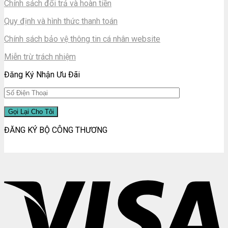
Chính sách đổi trả và hoàn tiền
Quy định và hình thức thanh toán
Chính sách bảo vệ thông tin cá nhân website
Miễn trừ trách nhiệm
Đăng Ký Nhận Ưu Đãi
ĐĂNG KÝ BỘ CÔNG THƯƠNG