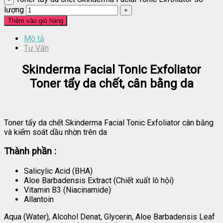
lượng
Thêm vào giỏ hàng
Mô tả
Tư Vấn
Skinderma Facial Tonic Exfoliator
Toner tẩy da chết, cân bằng da
Toner tẩy da chết Skinderma Facial Tonic Exfoliator cân bằng
và kiểm soát dầu nhờn trên da
Thành phần :
Salicylic Acid (BHA)
Aloe Barbadensis Extract (Chiết xuất lô hội)
Vitamin B3 (Niacinamide)
Allantoin
Aqua (Water), Alcohol Denat, Glycerin, Aloe Barbadensis Leaf