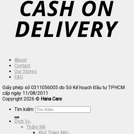
About
Contact
Our Stores
FAQ
Giấy phép số 0311056005 do Sở Kế hoạch Đầu tư TPHCM
cấp ngày 11/08/2011
Copyright 2026 ©
Hana Care
Tìm kiếm:
Dịch Vụ
Thẩm Mỹ
Khử Thâm Môi