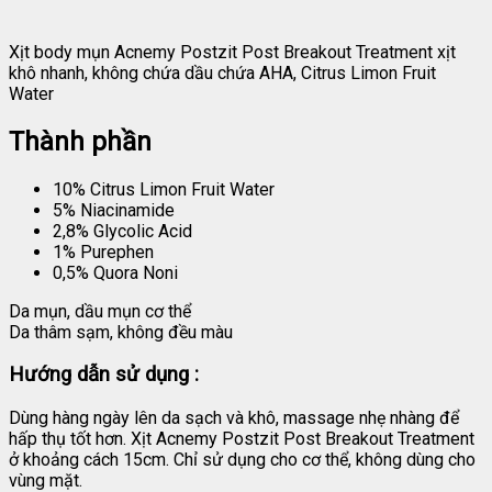
Xịt body mụn Acnemy Postzit Post Breakout Treatment xịt
khô nhanh, không chứa dầu chứa AHA, Citrus Limon Fruit
Water
Thành phần
10% Citrus Limon Fruit Water
5% Niacinamide
2,8% Glycolic Acid
1% Purephen
0,5% Quora Noni
Da mụn, dầu mụn cơ thể
Da thâm sạm, không đều màu
Hướng dẫn sử dụng :
Dùng hàng ngày lên da sạch và khô, massage nhẹ nhàng để
hấp thụ tốt hơn. Xịt Acnemy Postzit Post Breakout Treatment
ở khoảng cách 15cm. Chỉ sử dụng cho cơ thể, không dùng cho
vùng mặt.