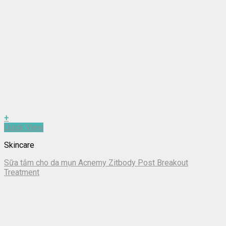
+
Quick View
Skincare
Sữa tắm cho da mụn Acnemy Zitbody Post Breakout
Treatment