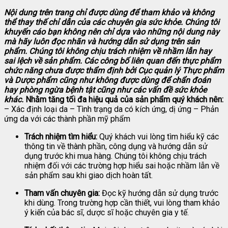
Nội dung trên trang chỉ được dùng để tham khảo và không
thể thay thế chỉ dẫn của các chuyên gia sức khỏe. Chúng tôi
khuyến cáo bạn không nên chỉ dựa vào những nội dung này
mà hãy luôn đọc nhãn và hướng dẫn sử dụng trên sản
phẩm. Chúng tôi không chịu trách nhiệm về nhầm lẫn hay
sai lệch về sản phẩm.
Các công bố liên quan đến thực phẩm
chức năng chưa được thẩm định bởi Cục quản lý Thực phẩm
và Dược phẩm cũng như không được dùng để chẩn đoán
hay phòng ngừa bệnh tật cũng như các vấn đề sức khỏe
khác.
Nhằm tăng tối đa hiệu quả của sản phẩm quý khách nên:
– Xác định loại da – Tình trạng da có kích ứng, dị ứng – Phản
ứng da với các thành phần mỹ phẩm
Trách nhiệm tìm hiểu:
Quý khách vui lòng tìm hiểu kỹ các
thông tin về thành phần, công dụng và hướng dẫn sử
dụng trước khi mua hàng. Chúng tôi không chịu trách
nhiệm đối với các trường hợp hiểu sai hoặc nhầm lẫn về
sản phẩm sau khi giao dịch hoàn tất.
Tham vấn chuyên gia:
Đọc kỹ hướng dẫn sử dụng trước
khi dùng. Trong trường hợp cần thiết, vui lòng tham khảo
ý kiến của bác sĩ, dược sĩ hoặc chuyên gia y tế.