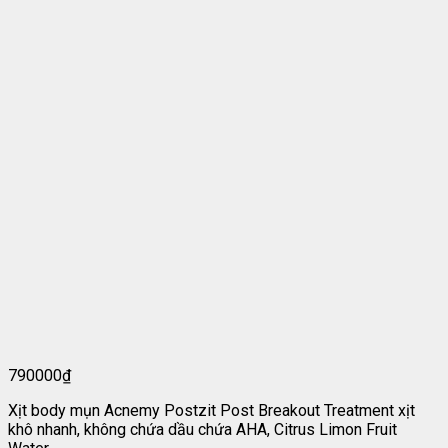
790000
₫
Xịt body mụn Acnemy Postzit Post Breakout Treatment xịt
khô nhanh, không chứa dầu chứa AHA, Citrus Limon Fruit