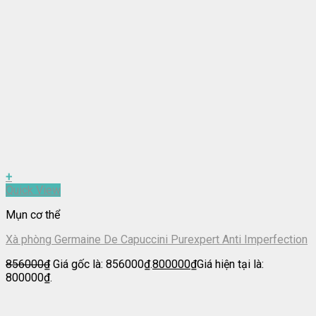
+
Quick View
Mụn cơ thể
Xà phòng Germaine De Capuccini Purexpert Anti Imperfection
856000
₫
Giá gốc là: 856000₫.
800000
₫
Giá hiện tại là:
800000₫.