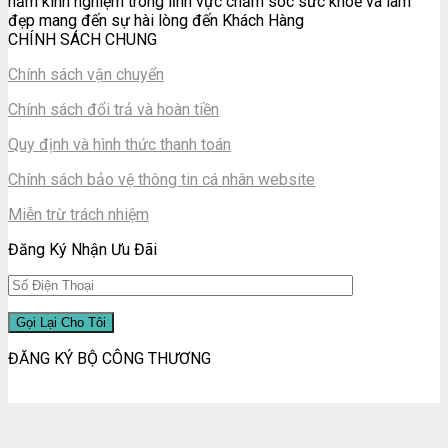
năm kinh nghiệm trong lĩnh vực chăm sóc sức khoẻ và làm
đẹp mang đến sự hài lòng đến Khách Hàng
CHÍNH SÁCH CHUNG
Chính sách vận chuyển
Chính sách đổi trả và hoàn tiền
Quy định và hình thức thanh toán
Chính sách bảo vệ thông tin cá nhân website
Miễn trừ trách nhiệm
Đăng Ký Nhận Ưu Đãi
ĐĂNG KÝ BỘ CÔNG THƯƠNG