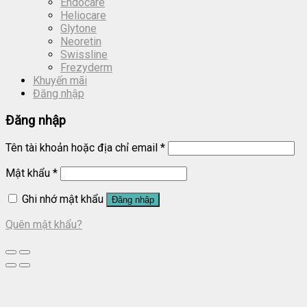
Endocare
Heliocare
Glytone
Neoretin
Swissline
Frezyderm
Khuyến mãi
Đăng nhập
Đăng nhập
Tên tài khoản hoặc địa chỉ email
*
Mật khẩu
*
Ghi nhớ mật khẩu
Đăng nhập
Quên mật khẩu?