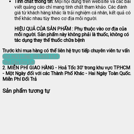
Tính chất thông tin:
Mọi nội dung trên website và các bài
viết quảng cáo chỉ mang tính chất tham khảo. Các đánh
giá từ khách hàng khác là trải nghiệm cá nhân, kết quả có
thể khác nhau tùy theo cơ địa mỗi người.
HIỆU QUẢ CỦA SẢN PHẨM : Phụ thuộc vào cơ địa của
mỗi người. Sản phẩm này không phải là thuốc, không có
tác dụng thay thế thuốc chữa bệnh
Trước khi mua hàng có thể liên hệ trực tiếp chuyên viên tư vấn
GỌI HOTLINE: 0918551247
Yêu Cầu Gọi Lại
2. MIỄN PHÍ GIAO HÀNG
- Hoả Tốc 30' trong khu vực TP.HCM
- Một Ngày đối với các Thành Phố Khác - Hai Ngày Toàn Quốc.
Miễn Phí Đổi Trả
Sản phẩm tương tự