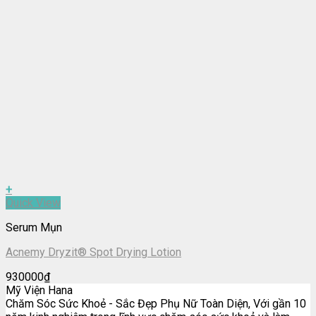
+
Quick View
Serum Mụn
Acnemy Dryzit® Spot Drying Lotion
930000
₫
Mỹ Viện Hana
Chăm Sóc Sức Khoẻ - Sắc Đẹp Phụ Nữ Toàn Diện, Với gần 10