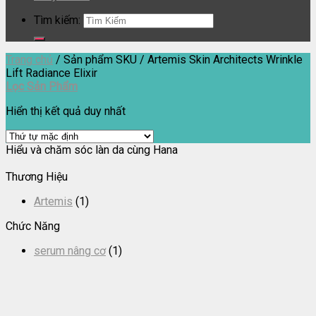
Tìm kiếm:
Trang chủ
/
Sản phẩm SKU
/
Artemis Skin Architects Wrinkle
Lift Radiance Elixir
Lọc Sản Phẩm
Hiển thị kết quả duy nhất
Hiểu và chăm sóc làn da cùng Hana
Thương Hiệu
Artemis
(1)
Chức Năng
serum nâng cơ
(1)