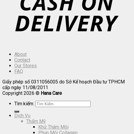
About
Contact
Our Stores
FAQ
Giấy phép số 0311056005 do Sở Kế hoạch Đầu tư TPHCM
cấp ngày 11/08/2011
Copyright 2026 ©
Hana Care
Tìm kiếm:
Dịch Vụ
Thẩm Mỹ
Khử Thâm Môi
Phun Môi Collagen