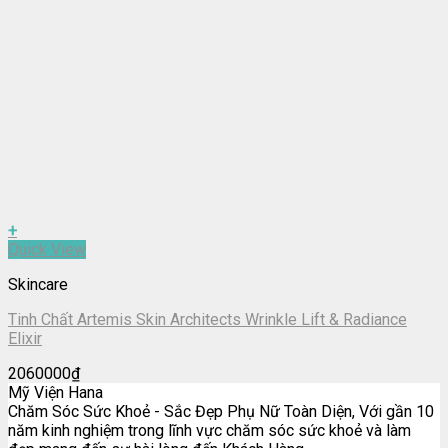
+
Quick View
Skincare
Tinh Chất Artemis Skin Architects Wrinkle Lift & Radiance
Elixir
2060000
₫
Mỹ Viện Hana
Chăm Sóc Sức Khoẻ - Sắc Đẹp Phụ Nữ Toàn Diện, Với gần 10
năm kinh nghiệm trong lĩnh vực chăm sóc sức khoẻ và làm