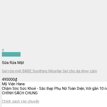
+
Quick View
Sữa Rửa Mặt
Gel rửa mặt BABE Soothing Micellar Gel cho da nhạy cảm
495000
₫
Mỹ Viện Hana
Chăm Sóc Sức Khoẻ - Sắc Đẹp Phụ Nữ Toàn Diện, Với gần 10 nă
CHÍNH SÁCH CHUNG
Chính sách vận chuyển