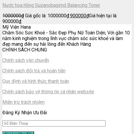
Nước hoa hồng Suzanobagimd Balancing Toner
1000000
₫
Giá gốc là: 1000000₫.
900000
₫
Giá hiện tại là:
900000₫.
Mỹ Viện Hana
Chăm Sóc Sức Khoẻ - Sắc Đẹp Phụ Nữ Toàn Diện, Với gần 10
năm kinh nghiệm trong lĩnh vực chăm sóc sức khoẻ và làm
đẹp mang đến sự hài lòng đến Khách Hàng
CHÍNH SÁCH CHUNG
Chính sách vận chuyển
Chính sách đổi trả và hoàn tiền
Quy định và hình thức thanh toán
Chính sách bảo vệ thông tin cá nhân website
Miễn trừ trách nhiệm
Đăng Ký Nhận Ưu Đãi