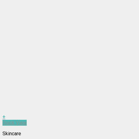
+
Quick View
Skincare