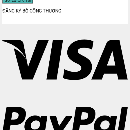
ĐĂNG KÝ BỘ CÔNG THƯƠNG