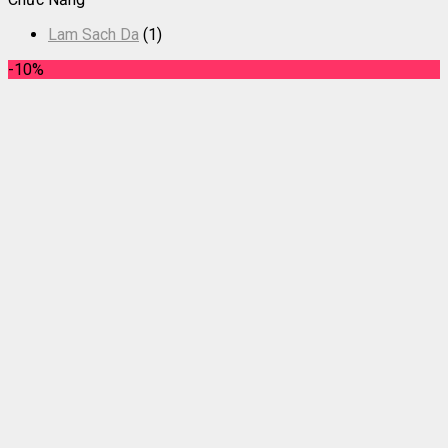
Lam Sach Da
(1)
-10%