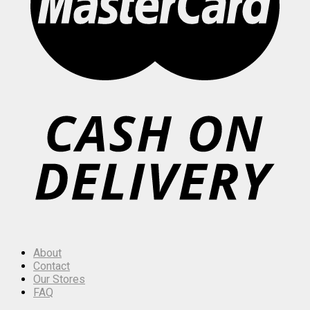
About
Contact
Our Stores
FAQ