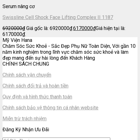
Serum nâng cơ
Swissline Cell Shock Face Lifting Complex II 1187
6920000
₫
Giá gốc là: 6920000₫.
6170000
₫
Giá hiện tại là:
6170000₫.
Mỹ Viện Hana
Chăm Sóc Sức Khoẻ - Sắc Đẹp Phụ Nữ Toàn Diện, Với gần 10
năm kinh nghiệm trong lĩnh vực chăm sóc sức khoẻ và làm
đẹp mang đến sự hài lòng đến Khách Hàng
CHÍNH SÁCH CHUNG
Chính sách vận chuyển
Chính sách đổi trả và hoàn tiền
Quy định và hình thức thanh toán
Chính sách bảo vệ thông tin cá nhân website
Miễn trừ trách nhiệm
Đăng Ký Nhận Ưu Đãi