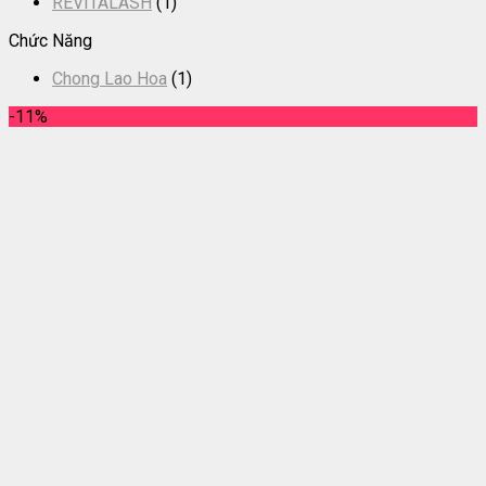
REVITALASH
(1)
Chức Năng
Chong Lao Hoa
(1)
-11%