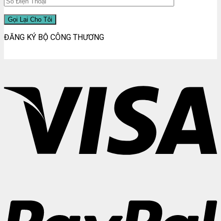
ĐĂNG KÝ BỘ CÔNG THƯƠNG