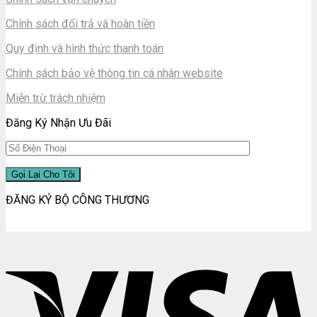
Chính sách đổi trả và hoàn tiền
Quy định và hình thức thanh toán
Chính sách bảo vệ thông tin cá nhân website
Miễn trừ trách nhiệm
Đăng Ký Nhận Ưu Đãi
ĐĂNG KÝ BỘ CÔNG THƯƠNG