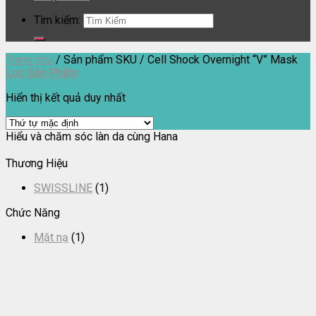
Tìm kiếm:
Trang chủ
/
Sản phẩm SKU
/
Cell Shock Overnight “V” Mask
Lọc Sản Phẩm
Hiển thị kết quả duy nhất
Hiểu và chăm sóc làn da cùng Hana
Thương Hiệu
SWISSLINE
(1)
Chức Năng
Mặt nạ
(1)