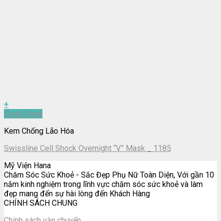
+
Quick View
Kem Chống Lão Hóa
Swissline Cell Shock Overnight “V” Mask _ 1185
Mỹ Viện Hana
Chăm Sóc Sức Khoẻ - Sắc Đẹp Phụ Nữ Toàn Diện, Với gần 10
năm kinh nghiệm trong lĩnh vực chăm sóc sức khoẻ và làm
đẹp mang đến sự hài lòng đến Khách Hàng
CHÍNH SÁCH CHUNG
Chính sách vận chuyển