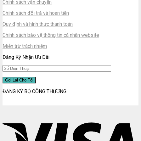
Chính sách vận chuyển
Chính sách đổi trả và hoàn tiền
Quy định và hình thức thanh toán
Chính sách bảo vệ thông tin cá nhân website
Miễn trừ trách nhiệm
Đăng Ký Nhận Ưu Đãi
ĐĂNG KÝ BỘ CÔNG THƯƠNG