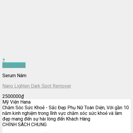
+
Quick View
Serum Nám
Nano Lighten Dark Spot Remover
2500000
₫
Mỹ Viện Hana
Chăm Sóc Sức Khoẻ - Sắc Đẹp Phụ Nữ Toàn Diện, Với gần 10
năm kinh nghiệm trong lĩnh vực chăm sóc sức khoẻ và làm
đẹp mang đến sự hài lòng đến Khách Hàng
CHÍNH SÁCH CHUNG