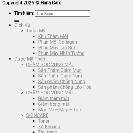
Copyright 2026 ©
Hana Care
Tìm kiếm:
Dịch Vụ
Thẩm Mỹ
Khử Thâm Môi
Phun Môi Collagen
Phun Mày Tán Bột
Phun Mày Nhân Tướng
Dược Mỹ Phẩm
CHĂM SÓC VÙNG MẶT
Sản Phẩm Giảm Mụn
Sản Phẩm Giảm Nám
Sản phẩm Chống Nắng
Sản phẩm Chống Lão Hóa
CHĂM SÓC VÙNG MẮT
Giảm thâm mắt
Giảm bọng mắt
Mọc Mi – Mày – Tóc
SKINCARE
Toner
Xịt Khoáng
Tẩy trang