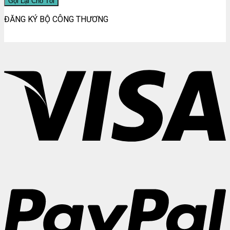
ĐĂNG KÝ BỘ CÔNG THƯƠNG