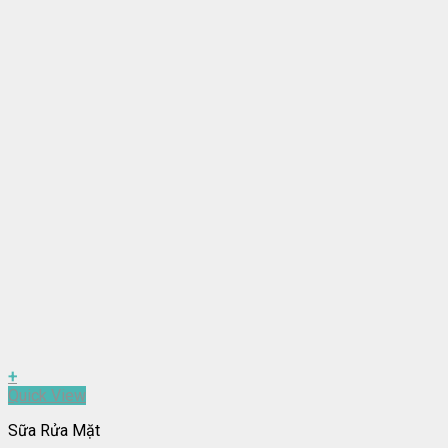
+
Quick View
Sữa Rửa Mặt