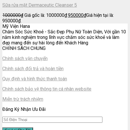
Sữa rửa mặt Dermaceutic Cleanser 5
1000000
₫
Giá gốc là: 1000000₫.
950000
₫
Giá hiện tại là:
950000₫.
Mỹ Viện Hana
Chăm Sóc Sức Khoẻ - Sắc Đẹp Phụ Nữ Toàn Diện, Với gần 10
năm kinh nghiệm trong lĩnh vực chăm sóc sức khoẻ và làm
đẹp mang đến sự hài lòng đến Khách Hàng
CHÍNH SÁCH CHUNG
Chính sách vận chuyển
Chính sách đổi trả và hoàn tiền
Quy định và hình thức thanh toán
Chính sách bảo vệ thông tin cá nhân website
Miễn trừ trách nhiệm
Đăng Ký Nhận Ưu Đãi