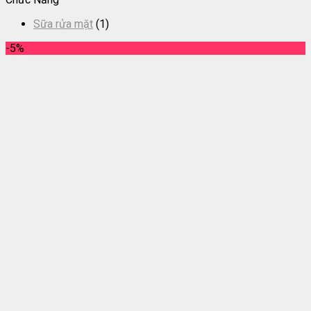
Sữa rửa mặt
(1)
-5%