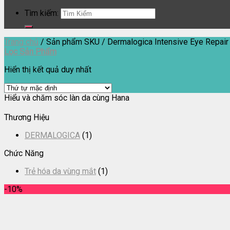
Tìm kiếm:
Trang chủ
/
Sản phẩm SKU
/
Dermalogica Intensive Eye Repair
Lọc Sản Phẩm
Hiển thị kết quả duy nhất
Hiểu và chăm sóc làn da cùng Hana
Thương Hiệu
DERMALOGICA
(1)
Chức Năng
Trẻ hóa da vùng mắt
(1)
-10%