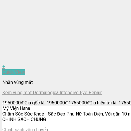
+
Quick View
Nhăn vùng mắt
Kem vùng mắt Dermalogica Intensive Eye Repair
1950000
₫
Giá gốc là: 1950000₫.
1755000
₫
Giá hiện tại là: 1755
Mỹ Viện Hana
Chăm Sóc Sức Khoẻ - Sắc Đẹp Phụ Nữ Toàn Diện, Với gần 10 nă
CHÍNH SÁCH CHUNG
Chính sách vận chuyển