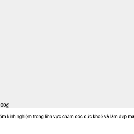
000₫.
m kinh nghiệm trong lĩnh vực chăm sóc sức khoẻ và làm đẹp ma