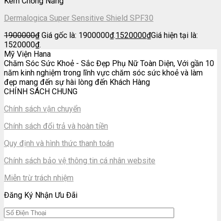
Kem Chống Nắng
Dermalogica Super Sensitive Shield SPF30
1900000
₫
Giá gốc là: 1900000₫.
1520000
₫
Giá hiện tại là:
1520000₫.
Mỹ Viện Hana
Chăm Sóc Sức Khoẻ - Sắc Đẹp Phụ Nữ Toàn Diện, Với gần 10
năm kinh nghiệm trong lĩnh vực chăm sóc sức khoẻ và làm
đẹp mang đến sự hài lòng đến Khách Hàng
CHÍNH SÁCH CHUNG
Chính sách vận chuyển
Chính sách đổi trả và hoàn tiền
Quy định và hình thức thanh toán
Chính sách bảo vệ thông tin cá nhân website
Miễn trừ trách nhiệm
Đăng Ký Nhận Ưu Đãi