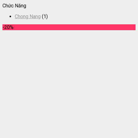
Chức Năng
Chong Nang
(1)
-20%