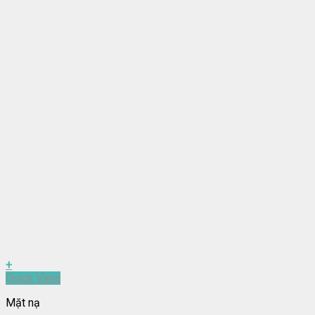
+
Quick View
Mặt nạ