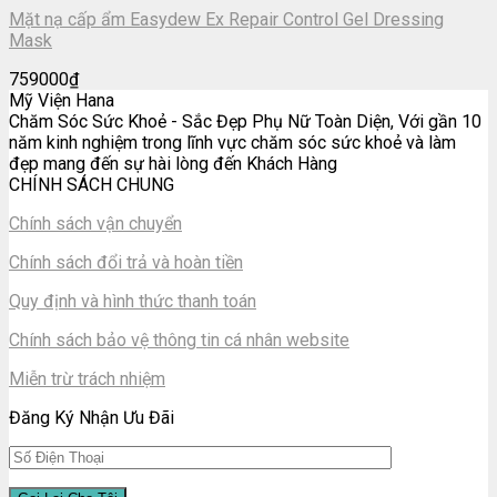
Mặt nạ cấp ẩm Easydew Ex Repair Control Gel Dressing
Mask
759000
₫
Mỹ Viện Hana
Chăm Sóc Sức Khoẻ - Sắc Đẹp Phụ Nữ Toàn Diện, Với gần 10
năm kinh nghiệm trong lĩnh vực chăm sóc sức khoẻ và làm
đẹp mang đến sự hài lòng đến Khách Hàng
CHÍNH SÁCH CHUNG
Chính sách vận chuyển
Chính sách đổi trả và hoàn tiền
Quy định và hình thức thanh toán
Chính sách bảo vệ thông tin cá nhân website
Miễn trừ trách nhiệm
Đăng Ký Nhận Ưu Đãi