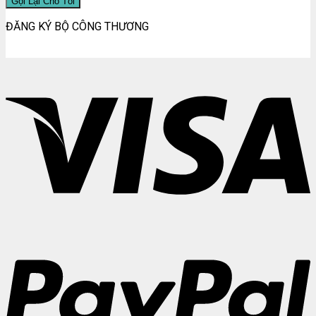
ĐĂNG KÝ BỘ CÔNG THƯƠNG