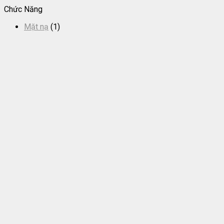
Chức Năng
Mặt nạ
(1)