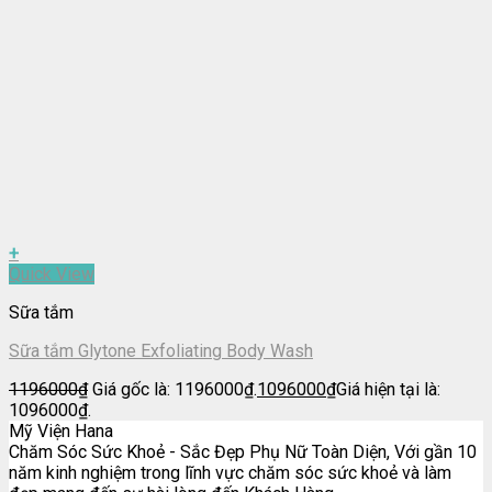
+
Quick View
Sữa tắm
Sữa tắm Glytone Exfoliating Body Wash
1196000
₫
Giá gốc là: 1196000₫.
1096000
₫
Giá hiện tại là:
1096000₫.
Mỹ Viện Hana
Chăm Sóc Sức Khoẻ - Sắc Đẹp Phụ Nữ Toàn Diện, Với gần 10
năm kinh nghiệm trong lĩnh vực chăm sóc sức khoẻ và làm