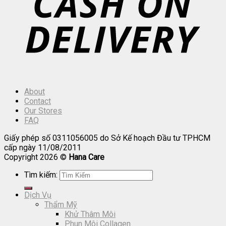
About
Contact
Our Stores
FAQ
Giấy phép số 0311056005 do Sở Kế hoạch Đầu tư TPHCM
cấp ngày 11/08/2011
Copyright 2026 ©
Hana Care
Tìm kiếm:
Dịch Vụ
Thẩm Mỹ
Khử Thâm Môi
Phun Môi Collagen