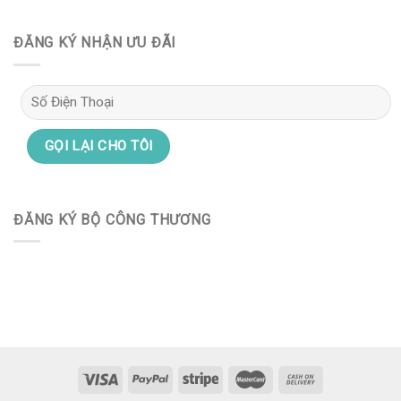
ĐĂNG KÝ NHẬN ƯU ĐÃI
ĐĂNG KÝ BỘ CÔNG THƯƠNG