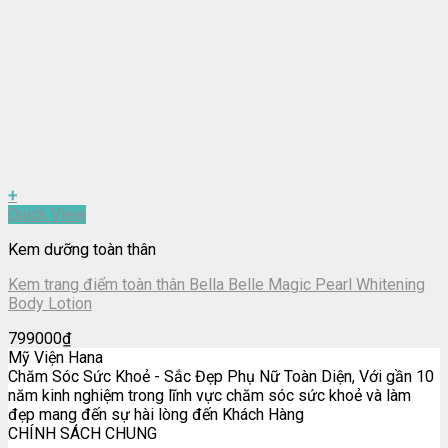
+
Quick View
Kem dưỡng toàn thân
Kem trang điểm toàn thân Bella Belle Magic Pearl Whitening
Body Lotion
799000
₫
Mỹ Viện Hana
Chăm Sóc Sức Khoẻ - Sắc Đẹp Phụ Nữ Toàn Diện, Với gần 10
năm kinh nghiệm trong lĩnh vực chăm sóc sức khoẻ và làm
đẹp mang đến sự hài lòng đến Khách Hàng
CHÍNH SÁCH CHUNG