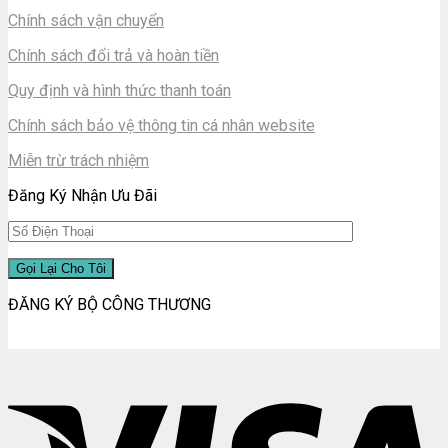
Chính sách vận chuyển
Chính sách đổi trả và hoàn tiền
Quy định và hình thức thanh toán
Chính sách bảo vệ thông tin cá nhân website
Miễn trừ trách nhiệm
Đăng Ký Nhận Ưu Đãi
ĐĂNG KÝ BỘ CÔNG THƯƠNG