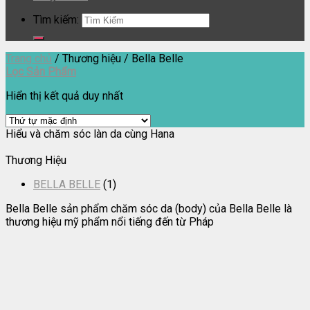
Tìm kiếm:
Trang chủ
/
Thương hiệu
/
Bella Belle
Lọc Sản Phẩm
Hiển thị kết quả duy nhất
Hiểu và chăm sóc làn da cùng Hana
Thương Hiệu
BELLA BELLE
(1)
Bella Belle sản phẩm chăm sóc da (body) của Bella Belle
là
thương hiệu mỹ phẩm nổi tiếng đến từ
Pháp