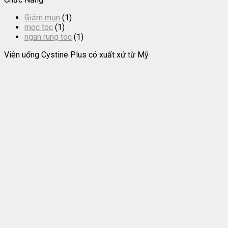
Giảm mụn
(1)
moc toc
(1)
ngan rung toc
(1)
Viên uống Cystine Plus
có xuất xứ từ
Mỹ