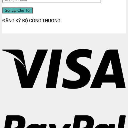
ĐĂNG KÝ BỘ CÔNG THƯƠNG