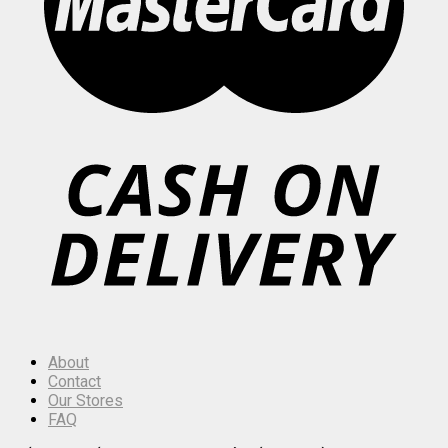
About
Contact
Our Stores
FAQ