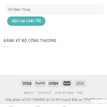
ĐĂNG KÝ BỘ CÔNG THƯƠNG
ABOUT
CONTACT
OUR STORES
FAQ
Giấy phép số 0311056005 do Sở Kế hoạch Đầu tư TPHCM cấp
ngày 11/08/2011