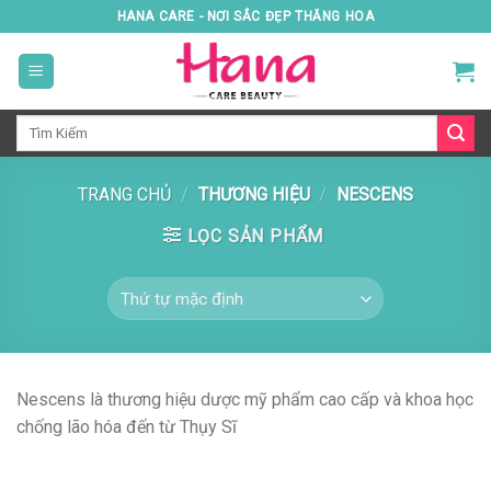
Skip
HANA CARE - NƠI SẮC ĐẸP THĂNG HOA
to
content
Tìm
kiếm:
TRANG CHỦ
/
THƯƠNG HIỆU
/
NESCENS
LỌC SẢN PHẨM
Nescens
là thương hiệu dược mỹ phẩm cao cấp và khoa học
chống lão hóa đến từ
Thụy Sĩ