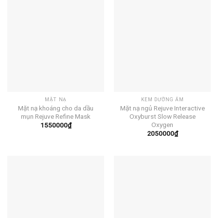
MẶT NẠ
KEM DƯỠNG ẨM
Mặt nạ khoáng cho da dầu
Mặt nạ ngủ Rejuve Interactive
mụn Rejuve Refine Mask
Oxyburst Slow Release
Oxygen
1550000
₫
2050000
₫