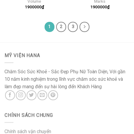
Volume
Marks
1900000
₫
1900000
₫
1
2
3
MỸ VIỆN HANA
Chăm Sóc Sức Khoẻ - Sắc Đẹp Phụ Nữ Toàn Diện, Với gần
10 năm kinh nghiệm trong lĩnh vực chăm sóc sức khoẻ và
làm đẹp mang đến sự hài lòng đến Khách Hàng
CHÍNH SÁCH CHUNG
Chính sách vận chuyển