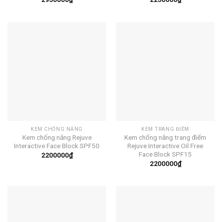
KEM CHỐNG NẮNG
KEM TRANG ĐIỂM
Kem chống nắng Rejuve
Kem chống nắng trang điểm
Interactive Face Block SPF50
Rejuve Interactive Oil Free
Face Block SPF15
2200000
₫
2200000
₫