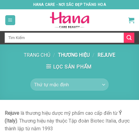
Skip
HANA CARE - NƠI SẮC ĐẸP THĂNG HOA
to
content
Tìm
kiếm:
TRANG CHỦ
/
THƯƠNG HIỆU
/
REJUVE
LỌC SẢN PHẨM
Rejuve
là thương hiệu dược mỹ phẩm cao cấp đến từ
Ý
(Italy)
. Thương hiệu này thuộc Tập đoàn Biotec Italia, được
thành lập từ năm 1993