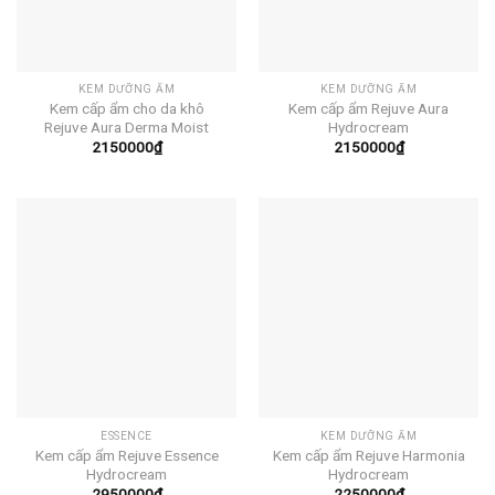
KEM DƯỠNG ẨM
KEM DƯỠNG ẨM
Kem cấp ẩm cho da khô
Kem cấp ẩm Rejuve Aura
Rejuve Aura Derma Moist
Hydrocream
2150000
₫
2150000
₫
ESSENCE
KEM DƯỠNG ẨM
Kem cấp ẩm Rejuve Essence
Kem cấp ẩm Rejuve Harmonia
Hydrocream
Hydrocream
2950000
₫
2250000
₫