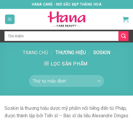
Skip
HANA CARE - NƠI SẮC ĐẸP THĂNG HOA
to
content
Tìm
kiếm:
TRANG CHỦ
/
THƯƠNG HIỆU
/
SOSKIN
LỌC SẢN PHẨM
Soskin là thương hiệu dược mỹ phẩm nổi tiếng đến từ
Pháp
,
được thành lập bởi Tiến sĩ – Bác sĩ da liễu Alexandre Dingas