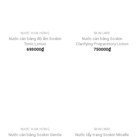
NƯỚC HOA HỒNG
SKINCARE
Nước cân bằng độ ẩm Soskin
Nước cân bằng Soskin
Tonic Lotion
Clarifying Preparetory Lotion
693000
₫
750000
₫
NƯỚC HOA HỒNG
SKINCARE
Nước cân bằng Soskin Gentle
Nước tẩy trang Soskin Micelle