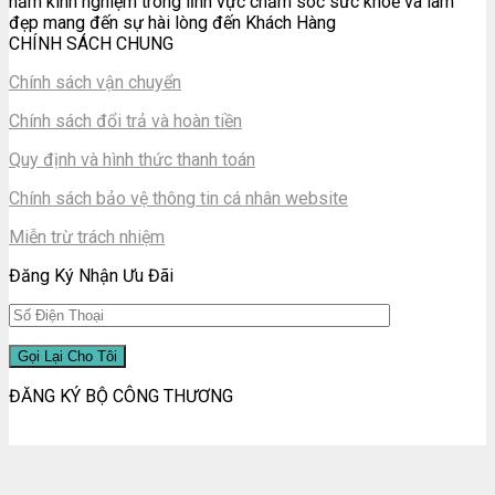
năm kinh nghiệm trong lĩnh vực chăm sóc sức khoẻ và làm
đẹp mang đến sự hài lòng đến Khách Hàng
CHÍNH SÁCH CHUNG
Chính sách vận chuyển
Chính sách đổi trả và hoàn tiền
Quy định và hình thức thanh toán
Chính sách bảo vệ thông tin cá nhân website
Miễn trừ trách nhiệm
Đăng Ký Nhận Ưu Đãi
ĐĂNG KÝ BỘ CÔNG THƯƠNG