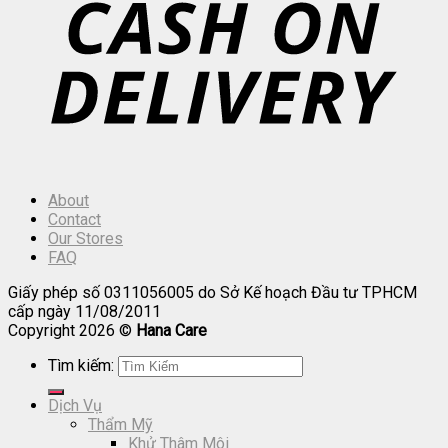
About
Contact
Our Stores
FAQ
Giấy phép số 0311056005 do Sở Kế hoạch Đầu tư TPHCM
cấp ngày 11/08/2011
Copyright 2026 ©
Hana Care
Tìm kiếm:
Dịch Vụ
Thẩm Mỹ
Khử Thâm Môi