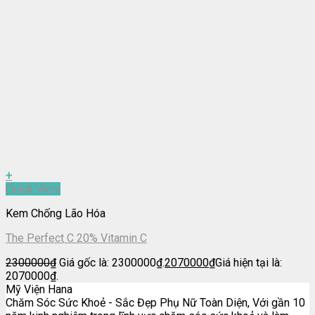
+
Quick View
Kem Chống Lão Hóa
The Perfect C 20% Vitamin C
2300000
₫
Giá gốc là: 2300000₫.
2070000
₫
Giá hiện tại là:
2070000₫.
Mỹ Viện Hana
Chăm Sóc Sức Khoẻ - Sắc Đẹp Phụ Nữ Toàn Diện, Với gần 10