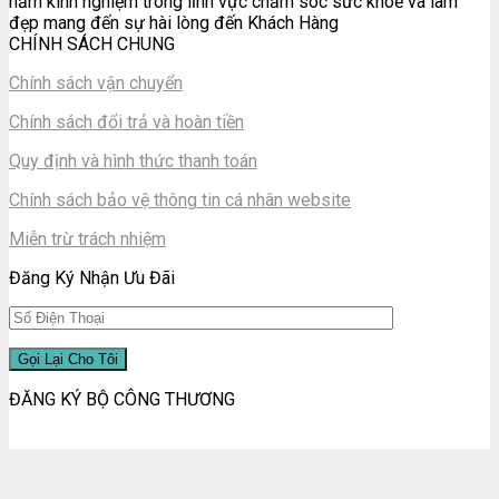
năm kinh nghiệm trong lĩnh vực chăm sóc sức khoẻ và làm
đẹp mang đến sự hài lòng đến Khách Hàng
CHÍNH SÁCH CHUNG
Chính sách vận chuyển
Chính sách đổi trả và hoàn tiền
Quy định và hình thức thanh toán
Chính sách bảo vệ thông tin cá nhân website
Miễn trừ trách nhiệm
Đăng Ký Nhận Ưu Đãi
ĐĂNG KÝ BỘ CÔNG THƯƠNG