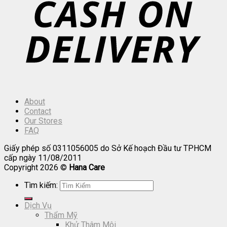
About
Contact
Our Stores
FAQ
Giấy phép số 0311056005 do Sở Kế hoạch Đầu tư TPHCM
cấp ngày 11/08/2011
Copyright 2026 ©
Hana Care
Tìm kiếm:
Dịch Vụ
Thẩm Mỹ
Khử Thâm Môi