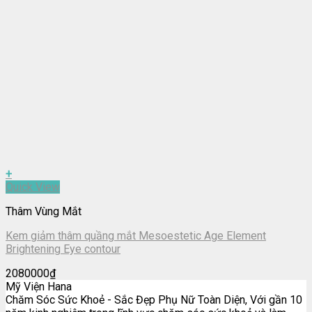
+
Quick View
Thâm Vùng Mắt
Kem giảm thâm quầng mắt Mesoestetic Age Element
Brightening Eye contour
2080000
₫
Mỹ Viện Hana
Chăm Sóc Sức Khoẻ - Sắc Đẹp Phụ Nữ Toàn Diện, Với gần 10