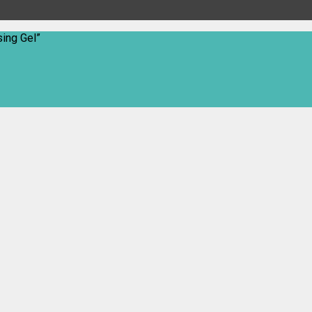
ing Gel”