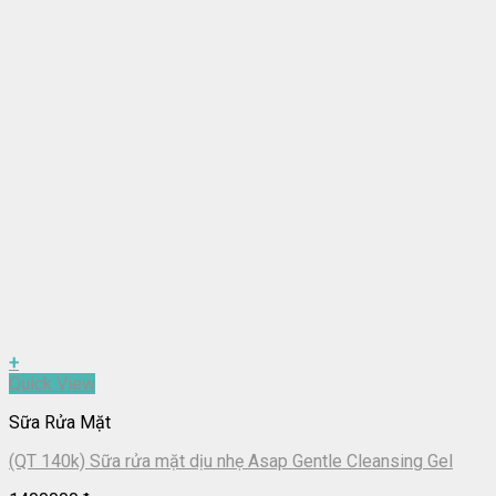
+
Quick View
Sữa Rửa Mặt
(QT 140k) Sữa rửa mặt dịu nhẹ Asap Gentle Cleansing Gel