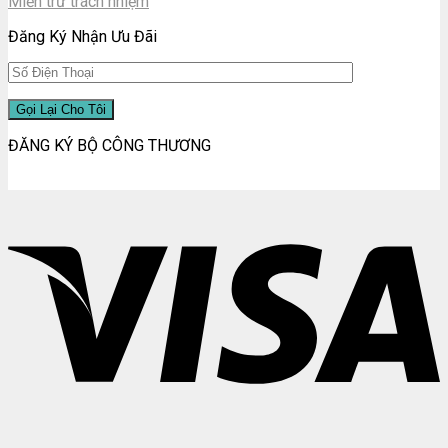
Miễn trừ trách nhiệm
Đăng Ký Nhận Ưu Đãi
ĐĂNG KÝ BỘ CÔNG THƯƠNG