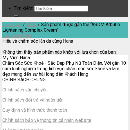
Tìm kiếm:
Trang chủ
/
Shop
/
Sản phẩm được gắn thẻ “ASDM Arbutin
Lightening Complex Cream”
Lọc Sản Phẩm
Hiểu và chăm sóc làn da cùng Hana
Không tìm thấy sản phẩm nào khớp với lựa chọn của bạn.
Mỹ Viện Hana
Chăm Sóc Sức Khoẻ - Sắc Đẹp Phụ Nữ Toàn Diện, Với gần 10
năm kinh nghiệm trong lĩnh vực chăm sóc sức khoẻ và làm
đẹp mang đến sự hài lòng đến Khách Hàng
CHÍNH SÁCH CHUNG
Chính sách vận chuyển
Chính sách đổi trả và hoàn tiền
Quy định và hình thức thanh toán
Chính sách bảo vệ thông tin cá nhân website