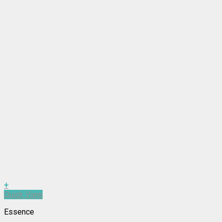
+
Quick View
Essence