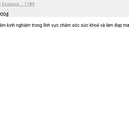
ng Essence _ 1189
000₫.
m kinh nghiệm trong lĩnh vực chăm sóc sức khoẻ và làm đẹp ma