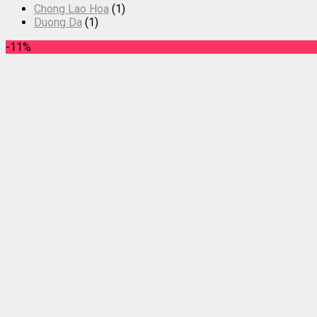
Chong Lao Hoa
(1)
Duong Da
(1)
-11%