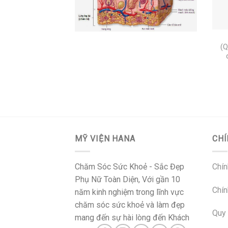
+
(Q
MỸ VIỆN HANA
CHÍ
Chăm Sóc Sức Khoẻ - Sắc Đẹp
Chín
Phụ Nữ Toàn Diện, Với gần 10
Chín
năm kinh nghiệm trong lĩnh vực
chăm sóc sức khoẻ và làm đẹp
Quy 
mang đến sự hài lòng đến Khách