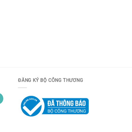
ĐĂNG KÝ BỘ CÔNG THƯƠNG