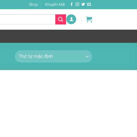
Shop
Khuyến Mãi