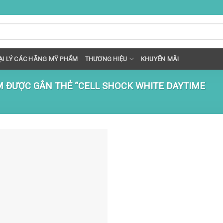
I LÝ CÁC HÃNG MỸ PHẨM
THƯƠNG HIỆU
KHUYẾN MÃI
 ĐƯỢC GẮN THẺ “CELL SHOCK WHITE DAYTIME