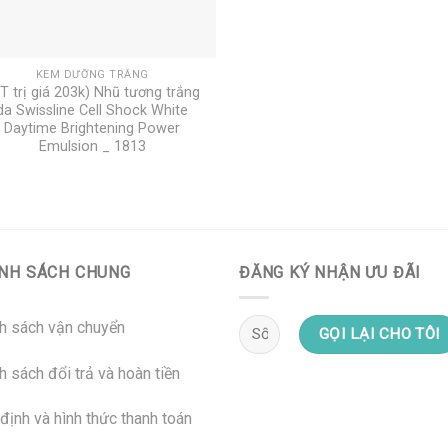
KEM DƯỠNG TRẮNG
T trị giá 203k) Nhũ tương trắng
da Swissline Cell Shock White
Daytime Brightening Power
Emulsion _ 1813
NH SÁCH CHUNG
ĐĂNG KÝ NHẬN ƯU ĐÃI
h sách vận chuyển
h sách đổi trả và hoàn tiền
định và hình thức thanh toán