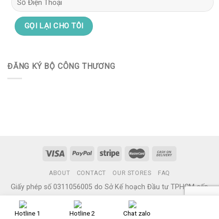
ĐĂNG KÝ BỘ CÔNG THƯƠNG
ABOUT
CONTACT
OUR STORES
FAQ
Giấy phép số 0311056005 do Sở Kế hoạch Đầu tư TPHCM cấp
ngày 11/08/2011
Copyright 2026 ©
Hana Care
Hotline 1
Hotline 2
Chat zalo