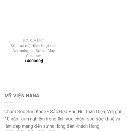
SỮA RỬA MẶT
Sữa rửa mặt than hoạt tính
Dermalogica Active Clay
Cleanser
1400000
₫
MỸ VIỆN HANA
Chăm Sóc Sức Khoẻ - Sắc Đẹp Phụ Nữ Toàn Diện, Với gần
10 năm kinh nghiệm trong lĩnh vực chăm sóc sức khoẻ và
làm đẹp mang đến sự hài lòng đến Khách Hàng