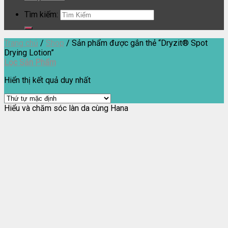
Tìm kiếm:
Trang chủ
/
Shop
/
Sản phẩm được gắn thẻ “Dryzit® Spot
Drying Lotion”
Lọc Sản Phẩm
Hiển thị kết quả duy nhất
Hiểu và chăm sóc làn da cùng Hana