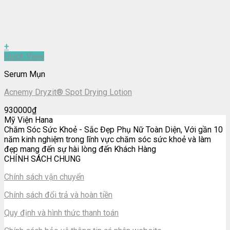
+
Quick View
Serum Mụn
Acnemy Dryzit® Spot Drying Lotion
930000
₫
Mỹ Viện Hana
Chăm Sóc Sức Khoẻ - Sắc Đẹp Phụ Nữ Toàn Diện, Với gần 10
năm kinh nghiệm trong lĩnh vực chăm sóc sức khoẻ và làm
đẹp mang đến sự hài lòng đến Khách Hàng
CHÍNH SÁCH CHUNG
Chính sách vận chuyển
Chính sách đổi trả và hoàn tiền
Quy định và hình thức thanh toán