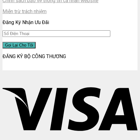
Chính sách bảo vệ thông tin cá nhân website
Miễn trừ trách nhiệm
Đăng Ký Nhận Ưu Đãi
ĐĂNG KÝ BỘ CÔNG THƯƠNG