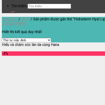
Tìm kiếm:
Trang chủ
/
Shop
/
Sản phẩm được gắn thẻ “Hidraderm Hyal Li
Lọc Sản Phẩm
Hiển thị kết quả duy nhất
Hiểu và chăm sóc làn da cùng Hana
-4%