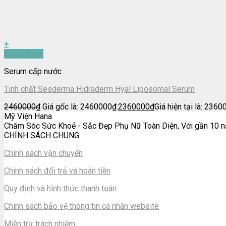
+
Quick View
Serum cấp nước
Tinh chất Sesderma Hidraderm Hyal Liposomal Serum
2460000
₫
Giá gốc là: 2460000₫.
2360000
₫
Giá hiện tại là: 2360
Mỹ Viện Hana
Chăm Sóc Sức Khoẻ - Sắc Đẹp Phụ Nữ Toàn Diện, Với gần 10 nă
CHÍNH SÁCH CHUNG
Chính sách vận chuyển
Chính sách đổi trả và hoàn tiền
Quy định và hình thức thanh toán
Chính sách bảo vệ thông tin cá nhân website
Miễn trừ trách nhiệm