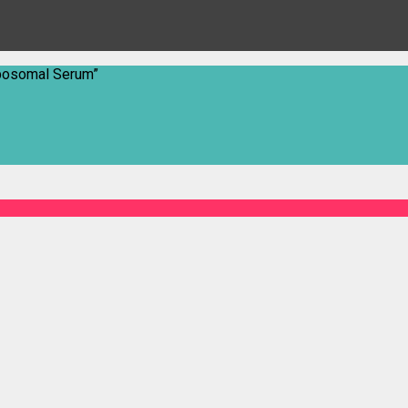
posomal Serum”