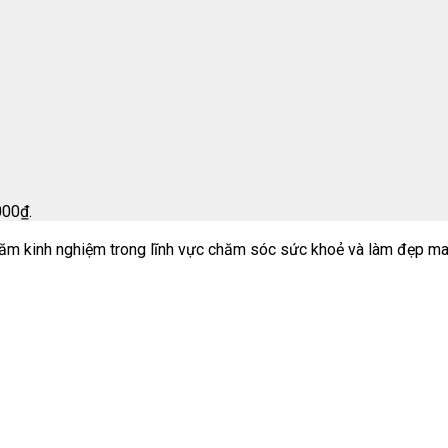
000₫.
m kinh nghiệm trong lĩnh vực chăm sóc sức khoẻ và làm đẹp ma